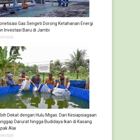
netisasi Gas Sengeti Dorong Ketahanan Energi
n Investasi Baru di Jambi
/07/2026
bih Dekat dengan Hulu Migas: Dari Kesiapsiagaan
nggap Darurat hingga Budidaya Ikan di Kasang
pak Alai
/06/2026