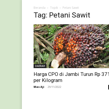
Beranda
Topik
Petani Sawit
Tag: Petani Sawit
DAERAH
Harga CPO di Jambi Turun Rp 37
per Kilogram
Mas Aji
-
29/11/2022