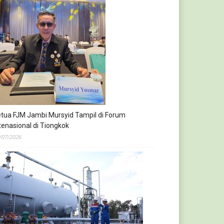
tua FJM Jambi Mursyid Tampil di Forum
tenasional di Tiongkok
/07/2026