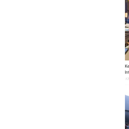
Ke
In
17