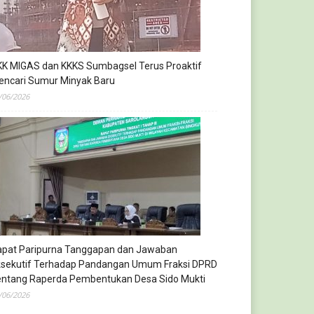
KK MIGAS dan KKKS Sumbagsel Terus Proaktif
encari Sumur Minyak Baru
/06/2026
apat Paripurna Tanggapan dan Jawaban
ksekutif Terhadap Pandangan Umum Fraksi DPRD
entang Raperda Pembentukan Desa Sido Mukti
/06/2026