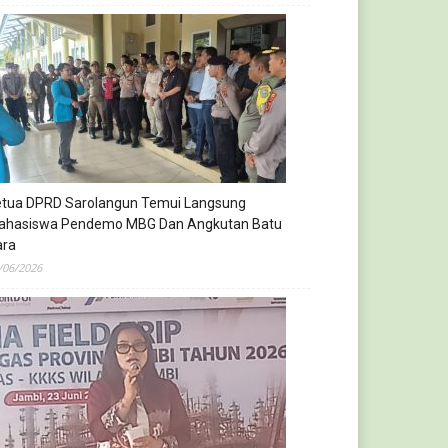
etua DPRD Sarolangun Temui Langsung
ahasiswa Pendemo MBG Dan Angkutan Batu
ara
/06/2026