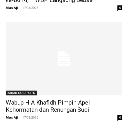
ke-80 RI, 1 WBP Langsung Bebas
Mas Aji
-
17/08/2025
0
KABAR KABUPATEN
Wabup H A Khafidh Pimpin Apel
Kehormatan dan Renungan Suci
Mas Aji
-
17/08/2025
0