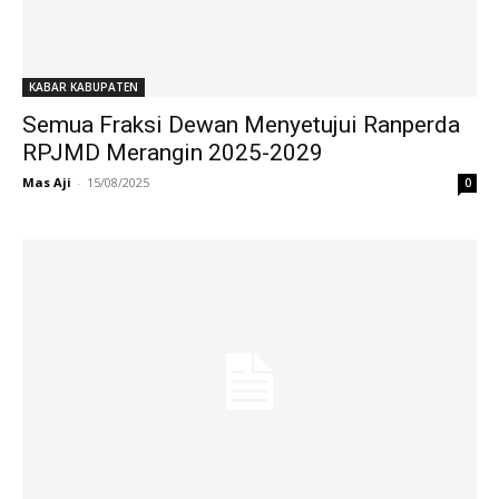
KABAR KABUPATEN
Semua Fraksi Dewan Menyetujui Ranperda
RPJMD Merangin 2025-2029
Mas Aji
-
15/08/2025
0