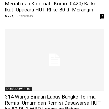
Meriah dan Khidmat!, Kodim 0420/Sarko
Ikuti Upacara HUT RI ke-80 di Merangin
Mas Aji
-
17/08/2025
0
KABAR KABUPATEN
314 Warga Binaan Lapas Bangko Terima
Remisi Umum dan Remisi Dasawarsa HUT