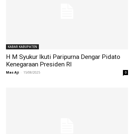
KABAR KABUPATEN
H M Syukur Ikuti Paripurna Dengar Pidato
Kenegaraan Presiden RI
Mas Aji
-
15/08/2025
0