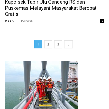
Kapolsek Tabir Ulu Gandeng RS dan
Puskemas Melayani Masyarakat Berobat
Gratis
Mas Aji
-
14/08/2025
0
1
2
3