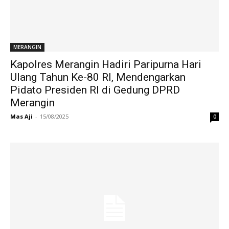
MERANGIN
Kapolres Merangin Hadiri Paripurna Hari
Ulang Tahun Ke-80 RI, Mendengarkan
Pidato Presiden RI di Gedung DPRD
Merangin
Mas Aji
-
15/08/2025
0