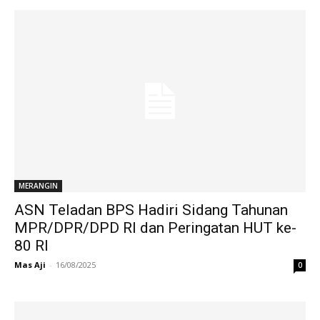
MERANGIN
ASN Teladan BPS Hadiri Sidang Tahunan
MPR/DPR/DPD RI dan Peringatan HUT ke-
80 RI
Mas Aji
-
16/08/2025
0