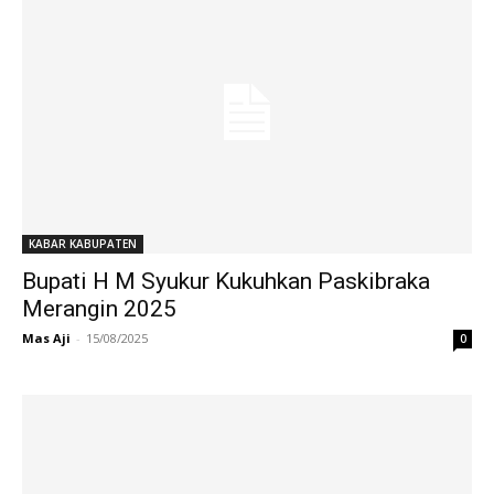
KABAR KABUPATEN
Bupati H M Syukur Kukuhkan Paskibraka
Merangin 2025
Mas Aji
-
15/08/2025
0