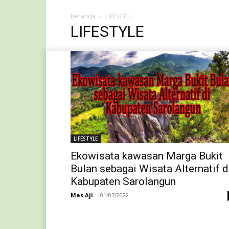
Beranda
LIFESTYLE
LIFESTYLE
LIFESTYLE
Ekowisata kawasan Marga Bukit
Bulan sebagai Wisata Alternatif d
Kabupaten Sarolangun
Mas Aji
-
01/07/2022