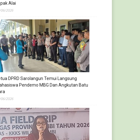
pak Alai
/06/2026
etua DPRD Sarolangun Temui Langsung
ahasiswa Pendemo MBG Dan Angkutan Batu
ara
/06/2026