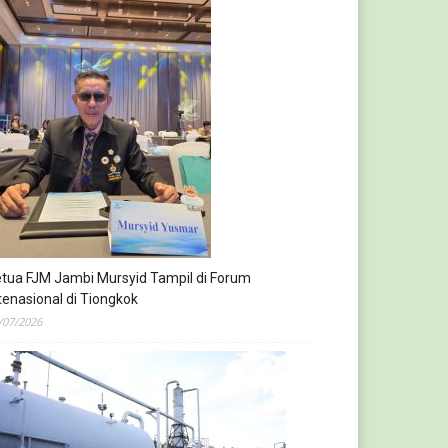
tua FJM Jambi Mursyid Tampil di Forum
tenasional di Tiongkok
/07/2026