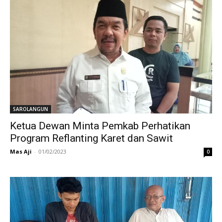
SAROLANGUN
Ketua Dewan Minta Pemkab Perhatikan
Program Reflanting Karet dan Sawit
Mas Aji
-
01/02/2023
0