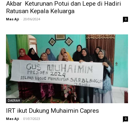
Akbar Keturunan Potui dan Lepe di Hadiri
Ratusan Kepala Keluarga
Mas Aji
-
20/06/2024
0
DAERAH
IRT ikut Dukung Muhaimin Capres
Mas Aji
-
01/07/2023
0