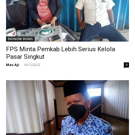
EKONOMI BISNIS
FPS Minta Pemkab Lebih Serius Kelola
Pasar Singkut
Mas Aji
-
16/12/2022
0