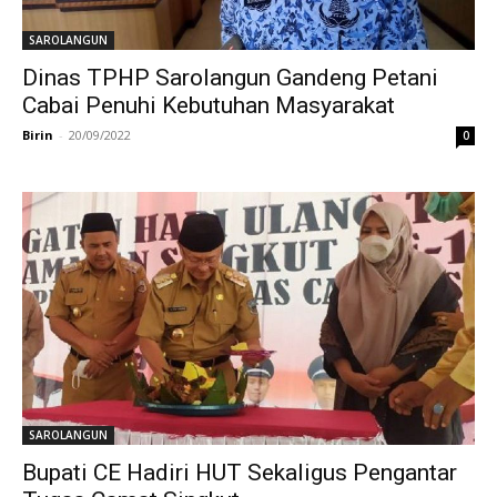
SAROLANGUN
Dinas TPHP Sarolangun Gandeng Petani
Cabai Penuhi Kebutuhan Masyarakat
Birin
-
20/09/2022
0
SAROLANGUN
Bupati CE Hadiri HUT Sekaligus Pengantar