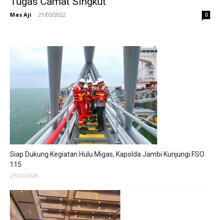
Tugas Camat Singkut
Mas Aji
-
21/03/2022
0
Siap Dukung Kegiatan Hulu Migas, Kapolda Jambi Kunjungi FSO
115
27/07/2026