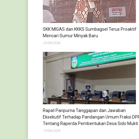
SKK MIGAS dan KKKS Sumbagsel Terus Proaktif
Mencari Sumur Minyak Baru
23/06/2026
Rapat Paripurna Tanggapan dan Jawaban
Eksekutif Terhadap Pandangan Umum Fraksi DP
Tentang Raperda Pembentukan Desa Sido Mukti
13/06/2026