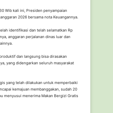
0 Wib kali ini, Presiden penyampaian
 anggaran 2026 bersama nota Keuangannya.
elah identifikasi dan telah selamatkan Rp
nya, anggaran perjalanan dinas luar dan
lainnya.
 produktif dan langsung bisa dirasakan
nya, yang didengarkan seluruh masyarakat
tegis yang telah dilakukan untuk memperbaiki
 mencapai kemajuan membanggakan, sudah 20
 ibu menyusui menerima Makan Bergizi Gratis