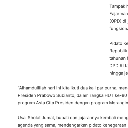
Tampak h
Fajarman
(OPD) di
fungsiona
Pidato K
Republik
tahunan 
DPD RI t
hingga je
“Alhamdulillah hari ini kita ikuti dua kali paripurna,
Presiden Prabowo Subianto, dalam rangka HUT ke-80 R
program Asta Cita Presiden dengan program Merangin B
Usai Sholat Jumat, bupati dan jajarannya kembali me
agenda yang sama, mendengarkan pidato kenegaraan 