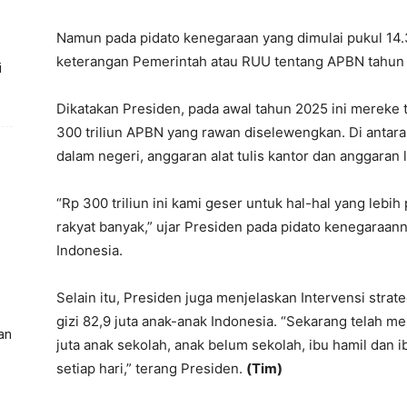
Namun pada pidato kenegaraan yang dimulai pukul 14.3
keterangan Pemerintah atau RUU tentang APBN tahun
i
Dikatakan Presiden, pada awal tahun 2025 ini mereke t
300 triliun APBN yang rawan diselewengkan. Di antara
dalam negeri, anggaran alat tulis kantor dan anggaran 
“Rp 300 triliun ini kami geser untuk hal-hal yang lebih
rakyat banyak,” ujar Presiden pada pidato kenegaraan
Indonesia.
Selain itu, Presiden juga menjelaskan Intervensi stra
gizi 82,9 juta anak-anak Indonesia. “Sekarang telah
an
juta anak sekolah, anak belum sekolah, ibu hamil dan
setiap hari,” terang Presiden.
(Tim)