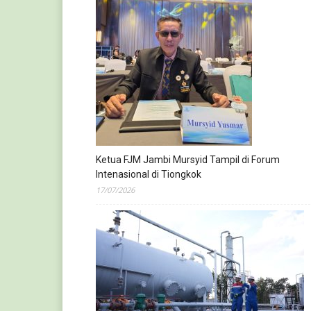
Ketua FJM Jambi Mursyid Tampil di Forum
Intenasional di Tiongkok
17/07/2026