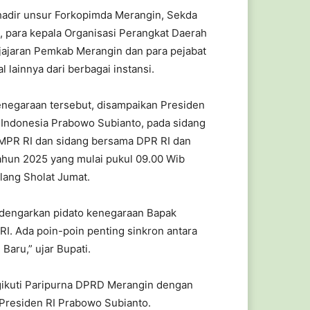
adir unsur Forkopimda Merangin, Sekda
, para kepala Organisasi Perangkat Daerah
 jajaran Pemkab Merangin dan para pejabat
l lainnya dari berbagai instansi.
enegaraan tersebut, disampaikan Presiden
 Indonesia Prabowo Subianto, pada sidang
MPR RI dan sidang bersama DPR RI dan
ahun 2025 yang mulai pukul 09.00 Wib
lang Sholat Jumat.
 mendengarkan pidato kenegaraan Bapak
I. Ada poin-poin penting sinkron antara
aru,” ujar Bupati.
ngikuti Paripurna DPRD Merangin dengan
Presiden RI Prabowo Subianto.