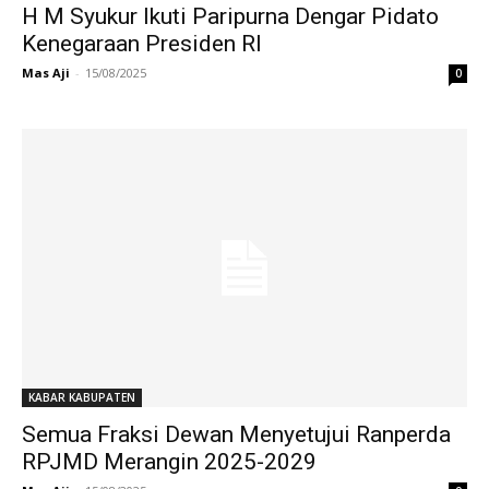
H M Syukur Ikuti Paripurna Dengar Pidato
Kenegaraan Presiden RI
Mas Aji
-
15/08/2025
0
KABAR KABUPATEN
Semua Fraksi Dewan Menyetujui Ranperda
RPJMD Merangin 2025-2029