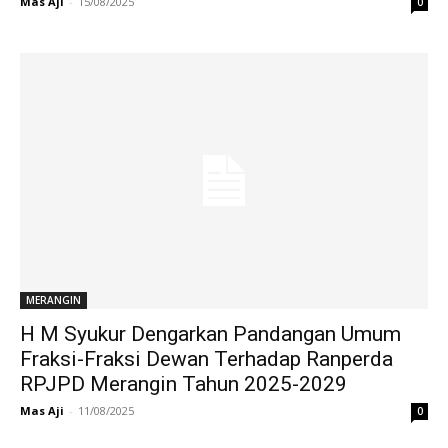
Mas Aji
-
15/08/2025
0
MERANGIN
H M Syukur Dengarkan Pandangan Umum
Fraksi-Fraksi Dewan Terhadap Ranperda
RPJPD Merangin Tahun 2025-2029
Mas Aji
-
11/08/2025
0