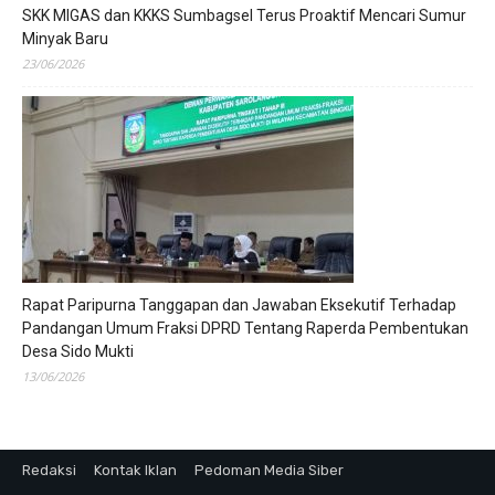
SKK MIGAS dan KKKS Sumbagsel Terus Proaktif Mencari Sumur
Minyak Baru
23/06/2026
Rapat Paripurna Tanggapan dan Jawaban Eksekutif Terhadap
Pandangan Umum Fraksi DPRD Tentang Raperda Pembentukan
Desa Sido Mukti
13/06/2026
Redaksi
Kontak Iklan
Pedoman Media Siber