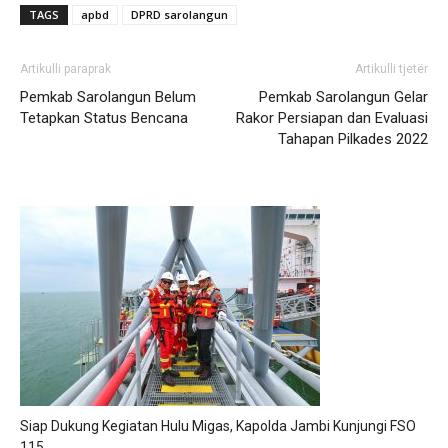
TAGS
apbd
DPRD sarolangun
Artikulli paraprak
Artikulli tjetër
Pemkab Sarolangun Belum
Pemkab Sarolangun Gelar
Tetapkan Status Bencana
Rakor Persiapan dan Evaluasi
Tahapan Pilkades 2022
Siap Dukung Kegiatan Hulu Migas, Kapolda Jambi Kunjungi FSO
115