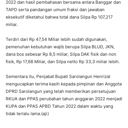
2022 dan hasil pembahasan bersama antara Banggar dan
TAPD serta pandangan umum fraksi dan jawaban
eksekutif diketahui bahwa total dana Silpa Rp 107,217
miliar.
Terdiri dari Rp 47,54 Miliar lebih sudah digunakan,
pemenuhan kebutuhan wajib berupa Silpa BLUD, JKN,
dana bos sebesar Rp 8,5 miliar, Silpa DAK fisik dan non
fisik, Rp 17,68 Miliar, dan Silpa netto Rp 33,3 miliar lebih.
Sementara itu, Penjabat Bupati Sarolangun Henrizal
mengucapkan terima kasih kepada pimpinan dan Anggota
DPRD Sarolangun yang telah memberikan persetujuan
RKUA dan PPAS perubahan tahun anggaran 2022 menjadi
KUPA dan PPAS APBD Tahun 2022 dalam waktu yang
tidak terlalu lama.(aji)