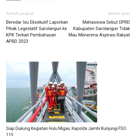
Artikulli paraprak
Artikulli tjetër
Beredar Isu Eksekutif Laporkan
Mahasiswa Sebut DPRD
Pihak Legeslatif Sarolangun ke
Kabupaten Sarolangun Tidak
KPK Terkait Pembahasan
Mau Menerima Aspirasi Rakyat
APBD 2023
Siap Dukung Kegiatan Hulu Migas, Kapolda Jambi Kunjungi FSO
115