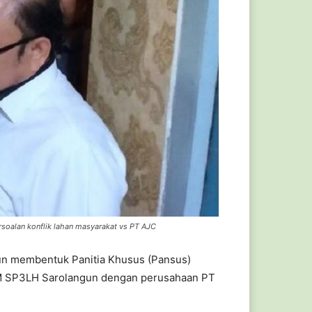
rsoalan konflik lahan masyarakat vs PT AJC
n membentuk Panitia Khusus (Pansus)
LSM SP3LH Sarolangun dengan perusahaan PT