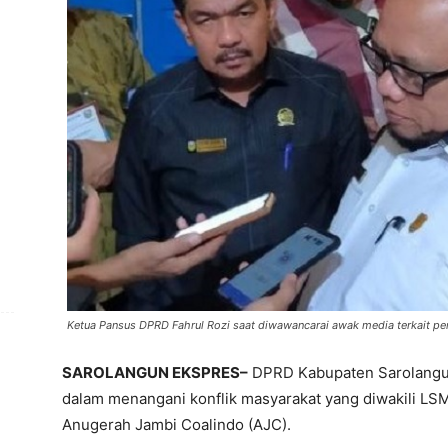
Ketua Pansus DPRD Fahrul Rozi saat diwawancarai awak media terkait pe
SAROLANGUN EKSPRES–
DPRD Kabupaten Sarolangu
dalam menangani konflik masyarakat yang diwakili 
Anugerah Jambi Coalindo (AJC).