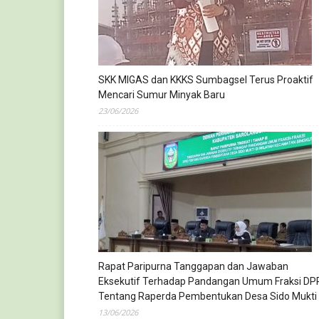
SKK MIGAS dan KKKS Sumbagsel Terus Proaktif
Mencari Sumur Minyak Baru
23/06/2026
Rapat Paripurna Tanggapan dan Jawaban
Eksekutif Terhadap Pandangan Umum Fraksi DP
Tentang Raperda Pembentukan Desa Sido Mukti
13/06/2026