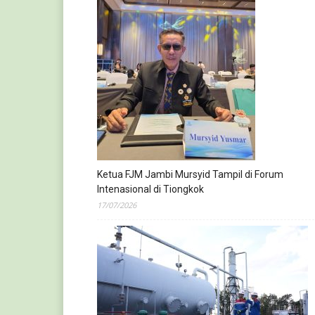
Ketua FJM Jambi Mursyid Tampil di Forum
Intenasional di Tiongkok
17/07/2026