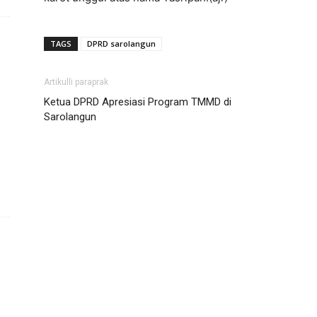
TAGS
DPRD sarolangun
Artikulli paraprak
Ketua DPRD Apresiasi Program TMMD di
Sarolangun