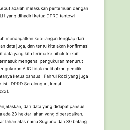
rsebut adalah melakukan pertemuan dengan
LH yang dihadiri ketua DPRD tantowi
dah mendapatkan keterangan lengkap dari
n data juga, dan tentu kita akan konfirmasi
ait data yang kita terima ke pihak terkait
 termasuk mengenai pengukuran menurut
pengukuran AJC tidak melibatkan pemilik
atanya ketua pansus , Fahrul Rozi yang juga
misi I DPRD Sarolangun,Jumat
023).
njelaskan, dari data yang didapat pansus,
a ada 23 hektar lahan yang dipersoalkan,
ktar lahan atas nama Sugiono dan 30 batang