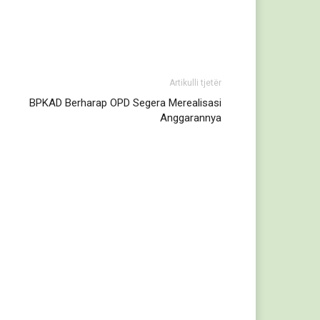
Artikulli tjetër
BPKAD Berharap OPD Segera Merealisasi
Anggarannya