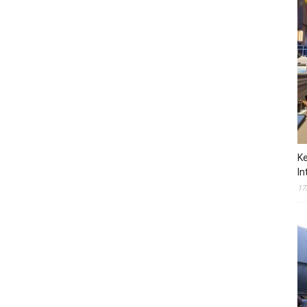
Ke
In
17