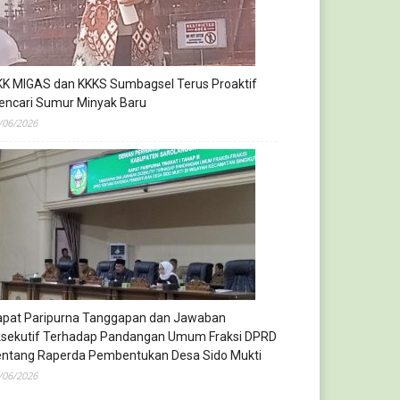
KK MIGAS dan KKKS Sumbagsel Terus Proaktif
encari Sumur Minyak Baru
/06/2026
apat Paripurna Tanggapan dan Jawaban
ksekutif Terhadap Pandangan Umum Fraksi DPRD
entang Raperda Pembentukan Desa Sido Mukti
/06/2026