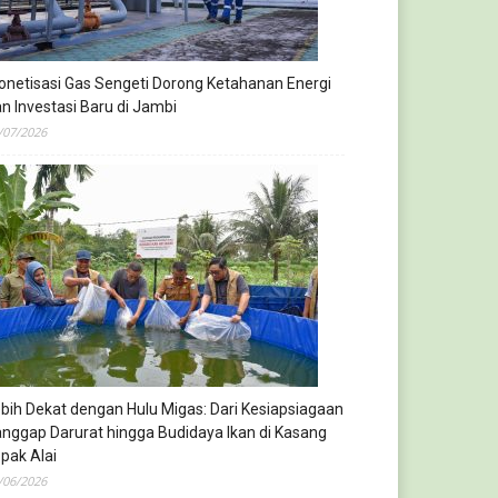
netisasi Gas Sengeti Dorong Ketahanan Energi
n Investasi Baru di Jambi
/07/2026
bih Dekat dengan Hulu Migas: Dari Kesiapsiagaan
nggap Darurat hingga Budidaya Ikan di Kasang
pak Alai
/06/2026