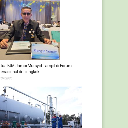
tua FJM Jambi Mursyid Tampil di Forum
tenasional di Tiongkok
/07/2026