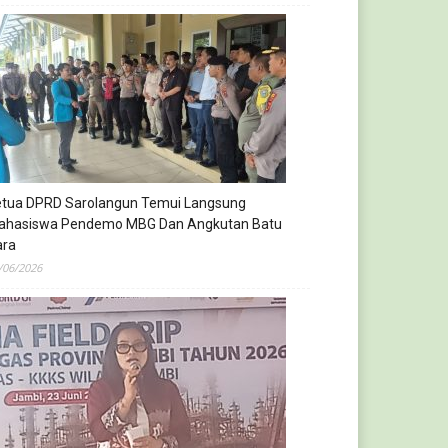
etua DPRD Sarolangun Temui Langsung
ahasiswa Pendemo MBG Dan Angkutan Batu
ara
/06/2026