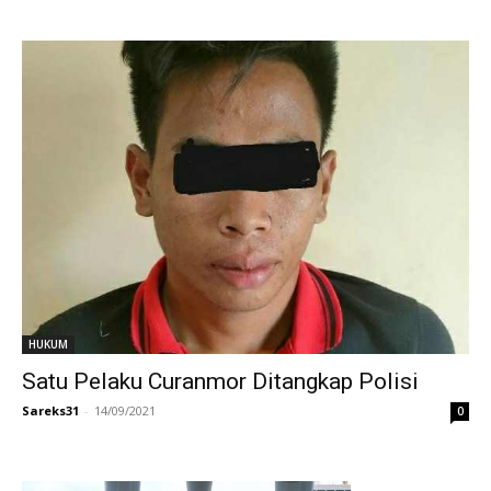
HUKUM
Satu Pelaku Curanmor Ditangkap Polisi
Sareks31
-
14/09/2021
0