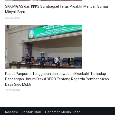
SKK MIGAS dan KKKS Sumbagsel Terus Proaktif Mencari Sumur
Minyak Baru
23/06/2026
Rapat Paripurna Tanggapan dan Jawaban Eksekutif Terhadap
Pandangan Umum Fraksi DPRD Tentang Raperda Pembentukan
Desa Sido Mukti
13/06/2026
Redaksi
Kontak Iklan
Pedoman Media Siber