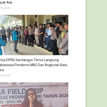
pak Alai
/06/2026
etua DPRD Sarolangun Temui Langsung
ahasiswa Pendemo MBG Dan Angkutan Batu
ara
/06/2026