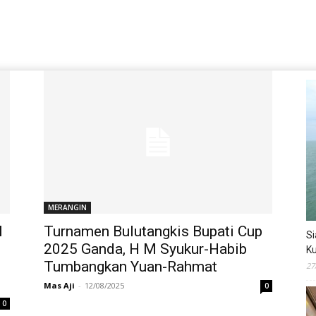
MERANGIN
I
Turnamen Bulutangkis Bupati Cup
Si
2025 Ganda, H M Syukur-Habib
Ku
Tumbangkan Yuan-Rahmat
27
Mas Aji
-
12/08/2025
0
0