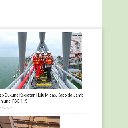
ap Dukung Kegiatan Hulu Migas, Kapolda Jambi
njungi FSO 115
/07/2026