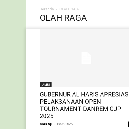
Beranda
OLAH RAGA
OLAH RAGA
JAMBI
GUBERNUR AL HARIS APRESIAS
PELAKSANAAN OPEN
TOURNAMENT DANREM CUP
2025
Mas Aji
-
13/08/2025