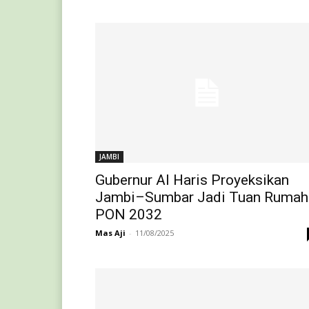
JAMBI
Gubernur Al Haris Proyeksikan
Jambi–Sumbar Jadi Tuan Rumah
PON 2032
Mas Aji
-
11/08/2025