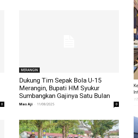
MERANGIN
Dukung Tim Sepak Bola U-15
Ke
Merangin, Bupati HM Syukur
In
Sumbangkan Gajinya Satu Bulan
17
Mas Aji
-
11/08/2025
0
0