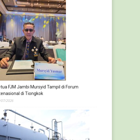
tua FJM Jambi Mursyid Tampil di Forum
tenasional di Tiongkok
/07/2026