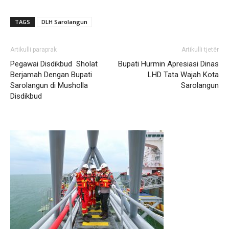
TAGS
DLH Sarolangun
Artikulli paraprak
Artikulli tjetër
Pegawai Disdikbud Sholat
Bupati Hurmin Apresiasi Dinas
Berjamah Dengan Bupati
LHD Tata Wajah Kota
Sarolangun di Musholla
Sarolangun
Disdikbud