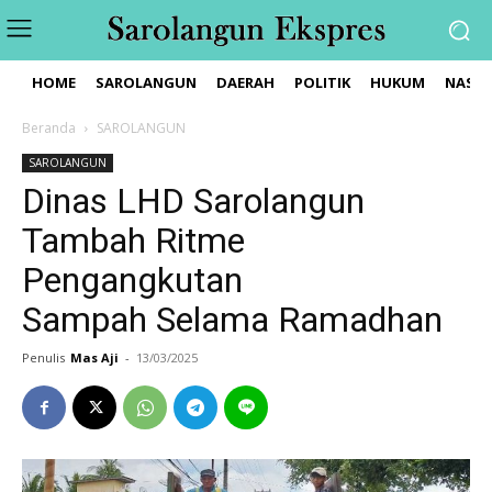
HOME
SAROLANGUN
DAERAH
POLITIK
HUKUM
NASIO
Beranda
SAROLANGUN
SAROLANGUN
Dinas LHD Sarolangun
Tambah Ritme
Pengangkutan
Sampah Selama Ramadhan
Penulis
Mas Aji
-
13/03/2025