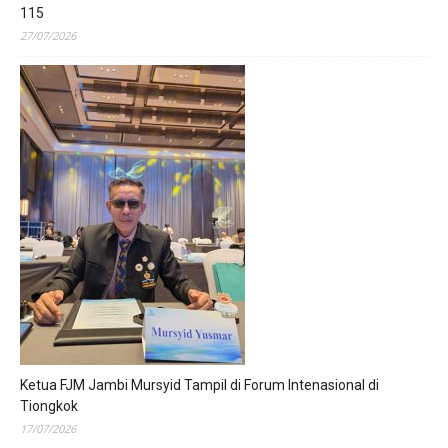
115
27/07/2026
Ketua FJM Jambi Mursyid Tampil di Forum Intenasional di
Tiongkok
17/07/2026