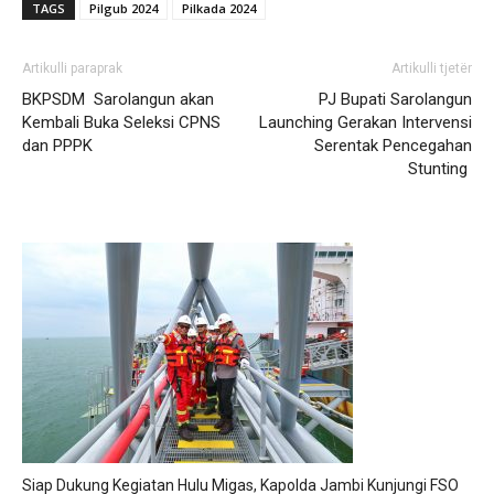
TAGS
Pilgub 2024
Pilkada 2024
Artikulli paraprak
Artikulli tjetër
BKPSDM Sarolangun akan
PJ Bupati Sarolangun
Kembali Buka Seleksi CPNS
Launching Gerakan Intervensi
dan PPPK
Serentak Pencegahan
Stunting
Siap Dukung Kegiatan Hulu Migas, Kapolda Jambi Kunjungi FSO