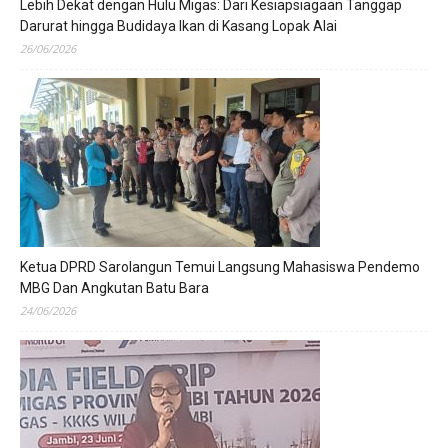
Lebih Dekat dengan Hulu Migas: Dari Kesiapsiagaan Tanggap
Darurat hingga Budidaya Ikan di Kasang Lopak Alai
26/06/2026
Ketua DPRD Sarolangun Temui Langsung Mahasiswa Pendemo
MBG Dan Angkutan Batu Bara
24/06/2026