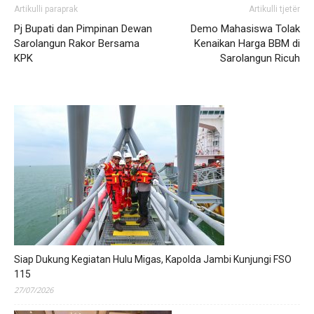
Artikulli paraprak
Artikulli tjetër
Pj Bupati dan Pimpinan Dewan
Demo Mahasiswa Tolak
Sarolangun Rakor Bersama
Kenaikan Harga BBM di
KPK
Sarolangun Ricuh
Siap Dukung Kegiatan Hulu Migas, Kapolda Jambi Kunjungi FSO
115
27/07/2026