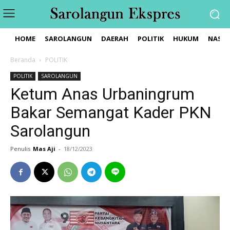
HOME
SAROLANGUN
DAERAH
POLITIK
HUKUM
NASIO
Beranda
POLITIK
POLITIK
SAROLANGUN
Ketum Anas Urbaningrum
Bakar Semangat Kader PKN
Sarolangun
Penulis
Mas Aji
-
18/12/2023