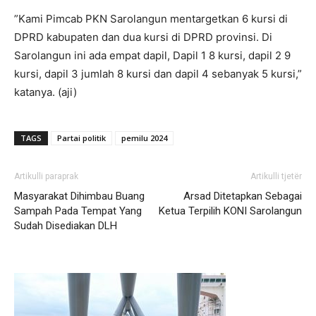
”Kami Pimcab PKN Sarolangun mentargetkan 6 kursi di
DPRD kabupaten dan dua kursi di DPRD provinsi. Di
Sarolangun ini ada empat dapil, Dapil 1 8 kursi, dapil 2 9
kursi, dapil 3 jumlah 8 kursi dan dapil 4 sebanyak 5 kursi,”
katanya. (aji)
TAGS
Partai politik
pemilu 2024
Artikulli paraprak
Artikulli tjetër
Masyarakat Dihimbau Buang
Arsad Ditetapkan Sebagai
Sampah Pada Tempat Yang
Ketua Terpilih KONI Sarolangun
Sudah Disediakan DLH