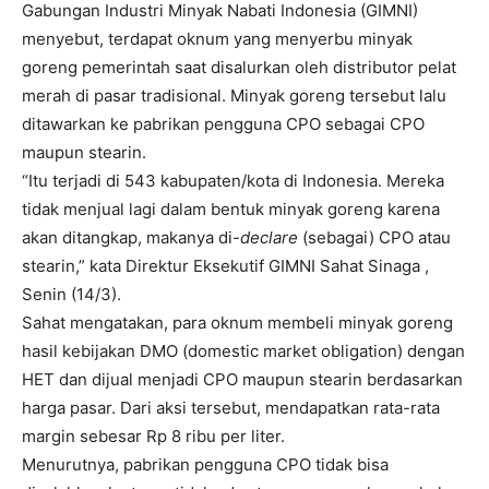
Gabungan Industri Minyak Nabati Indonesia (GIMNI)
menyebut, terdapat oknum yang menyerbu minyak
goreng pemerintah saat disalurkan oleh distributor pelat
merah di pasar tradisional. Minyak goreng tersebut lalu
ditawarkan ke pabrikan pengguna CPO sebagai CPO
maupun stearin.
“Itu terjadi di 543 kabupaten/kota di Indonesia. Mereka
tidak menjual lagi dalam bentuk minyak goreng karena
akan ditangkap, makanya di-
declare
(sebagai) CPO atau
stearin,” kata Direktur Eksekutif GIMNI Sahat Sinaga ,
Senin (14/3).
Sahat mengatakan, para oknum membeli minyak goreng
hasil kebijakan DMO (domestic market obligation) dengan
HET dan dijual menjadi CPO maupun stearin berdasarkan
harga pasar. Dari aksi tersebut, mendapatkan rata-rata
margin sebesar Rp 8 ribu per liter.
Menurutnya, pabrikan pengguna CPO tidak bisa