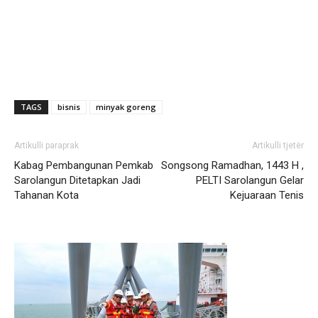
TAGS
bisnis
minyak goreng
Artikulli paraprak
Artikulli tjetër
Kabag Pembangunan Pemkab
Songsong Ramadhan, 1443 H ,
Sarolangun Ditetapkan Jadi
PELTI Sarolangun Gelar
Tahanan Kota
Kejuaraan Tenis