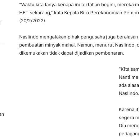
“Waktu kita tanya kenapa ini tertahan begini, mereka
HET sekarang,” kata Kepala Biro Perekonomian Pempro
(20/2/2022).
i
Naslindo mengatakan pihak pengusaha juga beralasan 
pembuatan minyak mahal. Namun, menurut Naslindo, dal
dikemukakan tidak dapat dijadikan pembenaran.
“Kita sa
Nanti me
ada alas
Naslindo
Karena i
an
segera m
Dia mene
pedagang