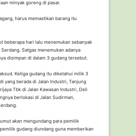
iaan minyak goreng di pasar.
dagang, harus memastikan barang itu
ut beberapa hari lalu menemukan sebanyak
eli Serdang. Satgas menemukan adanya
ya disimpan di dalam 3 gudang tersebut.
sud. Ketiga gudang itu diketahui milik 3
 yang berada di Jalan Industri, Tanjung
jaya Tbk di Jalan Kawasan Industri, Deli
gnya berlokasi di Jalan Sudirman,
Serdang.
Sumut akan mengundang para pemilik
a pemilik gudang diundang guna memberikan