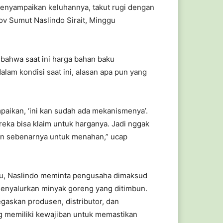
 menyampaikan keluhannya, takut rugi dengan
v Sumut Naslindo Sirait, Minggu
bahwa saat ini harga bahan baku
am kondisi saat ini, alasan apa pun yang
mpaikan, ‘ini kan sudah ada mekanismenya’.
reka bisa klaim untuk harganya. Jadi nggak
an sebenarnya untuk menahan,” ucap
.
tu, Naslindo meminta pengusaha dimaksud
enyalurkan minyak goreng yang ditimbun.
gaskan produsen, distributor, dan
 memiliki kewajiban untuk memastikan