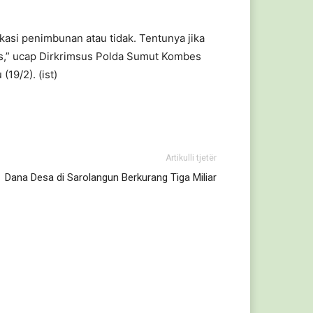
dikasi penimbunan atau tidak. Tentunya jika
es,” ucap Dirkrimsus Polda Sumut Kombes
19/2). (ist)
Artikulli tjetër
Dana Desa di Sarolangun Berkurang Tiga Miliar