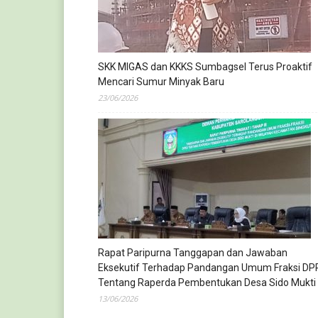
SKK MIGAS dan KKKS Sumbagsel Terus Proaktif
Mencari Sumur Minyak Baru
23/06/2026
Rapat Paripurna Tanggapan dan Jawaban
Eksekutif Terhadap Pandangan Umum Fraksi DP
Tentang Raperda Pembentukan Desa Sido Mukti
13/06/2026