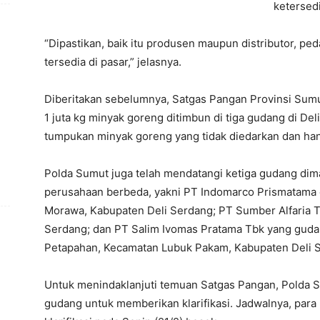
ketersed
“Dipastikan, baik itu produsen maupun distributor, pe
tersedia di pasar,” jelasnya.
Diberitakan sebelumnya, Satgas Pangan Provinsi Sum
1 juta kg minyak goreng ditimbun di tiga gudang di D
tumpukan minyak goreng yang tidak diedarkan dan han
Polda Sumut juga telah mendatangi ketiga gudang dimak
perusahaan berbeda, yakni PT Indomarco Prismatama di
Morawa, Kabupaten Deli Serdang; PT Sumber Alfaria Tri
Serdang; dan PT Salim Ivomas Pratama Tbk yang gudan
Petapahan, Kecamatan Lubuk Pakam, Kabupaten Deli 
Untuk menindaklanjuti temuan Satgas Pangan, Polda 
gudang untuk memberikan klarifikasi. Jadwalnya, par