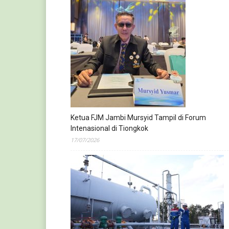
Ketua FJM Jambi Mursyid Tampil di Forum
Intenasional di Tiongkok
17/07/2026