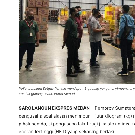
Polisi bersama Satgas Pangan mendapati 3 gudang yang menyimpan minyak
pemilik gudang. (Dok. Polda Sumut)
SAROLANGUN EKSPRES MEDAN
– Pemprov Sumatera 
pengusaha soal alasan menimbun 1 juta kilogram (kg) 
pihak pemda, si pengusaha takut rugi jika stok minya
eceran tertinggi (HET) yang sekarang berlaku.