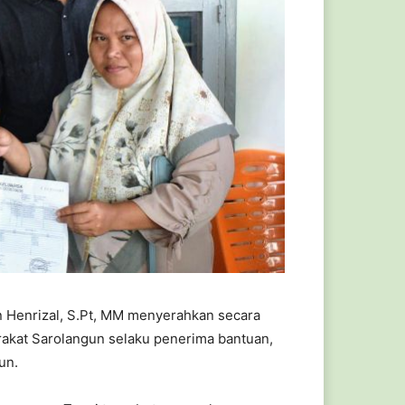
n Henrizal, S.Pt, MM menyerahkan secara
akat Sarolangun selaku penerima bantuan,
un.