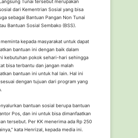
Langsung Tunai tersebut merupakan
osial dari Kementrian Sosial yang bisa
juga sebagai Bantuan Pangan Non Tunai
tau Bantuan Sosial Sembako (BSS).
i meminta kepada masyarakat untuk dapat
tkan bantuan ini dengan baik dalam
 kebutuhan pokok sehari-hari sehingga
at bisa terbantu dan jangan malah
kan bantuan ini untuk hal lain. Hal ini
 sesuai dengan tujuan dari program yang
.
enyalurkan bantuan sosial berupa bantuan
tor Pos, dan ini untuk bisa dimanfaatkan
tuan tersebut. Per KK menerima ada Rp 250
inya,” kata Henrizal, kepada media ini.