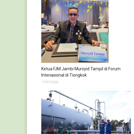
Ketua FJM Jambi Mursyid Tampil di Forum
Intenasional di Tiongkok
17/07/2026