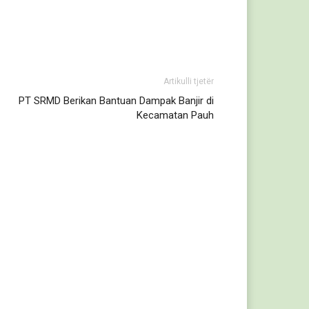
Artikulli tjetër
PT SRMD Berikan Bantuan Dampak Banjir di
Kecamatan Pauh