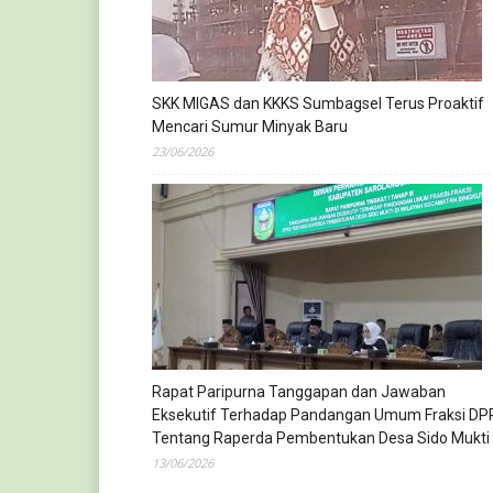
SKK MIGAS dan KKKS Sumbagsel Terus Proaktif
Mencari Sumur Minyak Baru
23/06/2026
Rapat Paripurna Tanggapan dan Jawaban
Eksekutif Terhadap Pandangan Umum Fraksi DP
Tentang Raperda Pembentukan Desa Sido Mukti
13/06/2026