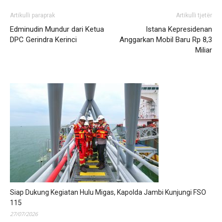
Artikulli paraprak
Artikulli tjetër
Edminudin Mundur dari Ketua
Istana Kepresidenan
DPC Gerindra Kerinci
Anggarkan Mobil Baru Rp 8,3
Miliar
Siap Dukung Kegiatan Hulu Migas, Kapolda Jambi Kunjungi FSO
115
27/07/2026