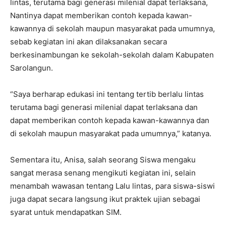
lintas, terutama bagi generasi milenial dapat terlaksana,
Nantinya dapat memberikan contoh kepada kawan-
kawannya di sekolah maupun masyarakat pada umumnya,
sebab kegiatan ini akan dilaksanakan secara
berkesinambungan ke sekolah-sekolah dalam Kabupaten
Sarolangun.
“Saya berharap edukasi ini tentang tertib berlalu lintas
terutama bagi generasi milenial dapat terlaksana dan
dapat memberikan contoh kepada kawan-kawannya dan
di sekolah maupun masyarakat pada umumnya,” katanya.
Sementara itu, Anisa, salah seorang Siswa mengaku
sangat merasa senang mengikuti kegiatan ini, selain
menambah wawasan tentang Lalu lintas, para siswa-siswi
juga dapat secara langsung ikut praktek ujian sebagai
syarat untuk mendapatkan SIM.