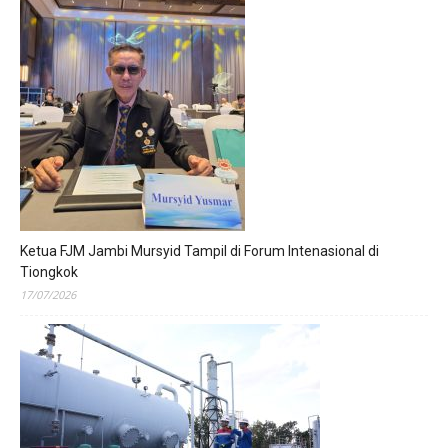
Ketua FJM Jambi Mursyid Tampil di Forum Intenasional di
Tiongkok
17/07/2026