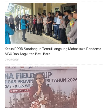
Ketua DPRD Sarolangun Temui Langsung Mahasiswa Pendemo
MBG Dan Angkutan Batu Bara
24/06/2026