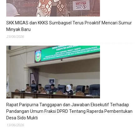
SKK MIGAS dan KKKS Sumbagsel Terus Proaktif Mencari Sumur
Minyak Baru
23/06/2026
Rapat Paripurna Tanggapan dan Jawaban Eksekutif Terhadap
Pandangan Umum Fraksi DPRD Tentang Raperda Pembentukan
Desa Sido Mukti
13/06/2026