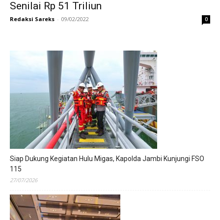
Senilai Rp 51 Triliun
Redaksi Sareks
-
09/02/2022
0
Siap Dukung Kegiatan Hulu Migas, Kapolda Jambi Kunjungi FSO
115
27/07/2026