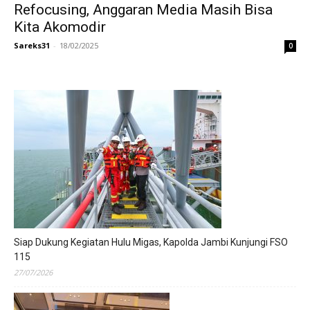
Refocusing, Anggaran Media Masih Bisa
Kita Akomodir
Sareks31
-
18/02/2025
0
Siap Dukung Kegiatan Hulu Migas, Kapolda Jambi Kunjungi FSO
115
27/07/2026