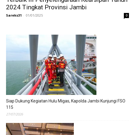
2024 Tingkat Provinsi Jambi
Sareks31
-
01/01/2025
0
Siap Dukung Kegiatan Hulu Migas, Kapolda Jambi Kunjungi FSO
115
27/07/2026