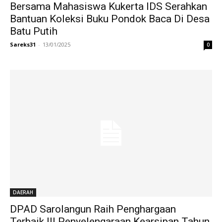
Bersama Mahasiswa Kukerta IDS Serahkan
Bantuan Koleksi Buku Pondok Baca Di Desa
Batu Putih
Sareks31
-
13/01/2025
0
DAERAH
DPAD Sarolangun Raih Penghargaan
Terbaik III Penyelengaraan Kearsipan Tahun