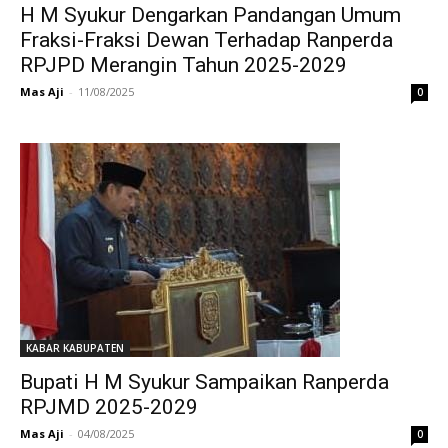
H M Syukur Dengarkan Pandangan Umum
Fraksi-Fraksi Dewan Terhadap Ranperda
RPJPD Merangin Tahun 2025-2029
Mas Aji
-
11/08/2025
0
KABAR KABUPATEN
Bupati H M Syukur Sampaikan Ranperda
RPJMD 2025-2029
Mas Aji
-
04/08/2025
0