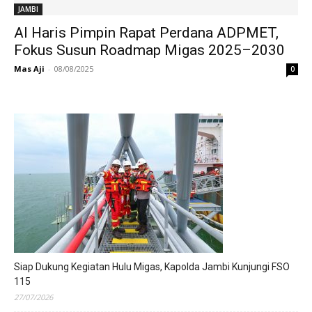
JAMBI
Al Haris Pimpin Rapat Perdana ADPMET,
Fokus Susun Roadmap Migas 2025–2030
Mas Aji
-
08/08/2025
0
Siap Dukung Kegiatan Hulu Migas, Kapolda Jambi Kunjungi FSO
115
27/07/2026