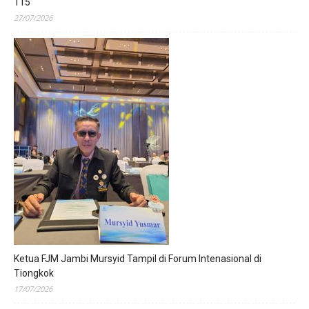
115
27/07/2026
Ketua FJM Jambi Mursyid Tampil di Forum Intenasional di
Tiongkok
17/07/2026