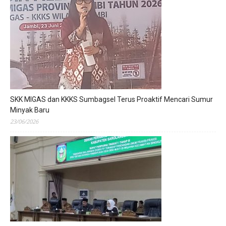
SKK MIGAS dan KKKS Sumbagsel Terus Proaktif Mencari Sumur
Minyak Baru
23/06/2026