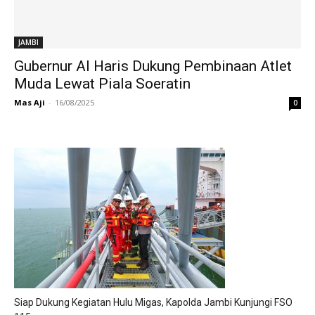
JAMBI
Gubernur Al Haris Dukung Pembinaan Atlet
Muda Lewat Piala Soeratin
Mas Aji
-
16/08/2025
0
Siap Dukung Kegiatan Hulu Migas, Kapolda Jambi Kunjungi FSO