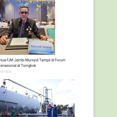
tua FJM Jambi Mursyid Tampil di Forum
tenasional di Tiongkok
/07/2026