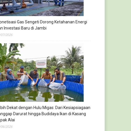
netisasi Gas Sengeti Dorong Ketahanan Energi
n Investasi Baru di Jambi
/07/2026
bih Dekat dengan Hulu Migas: Dari Kesiapsiagaan
nggap Darurat hingga Budidaya Ikan di Kasang
pak Alai
/06/2026