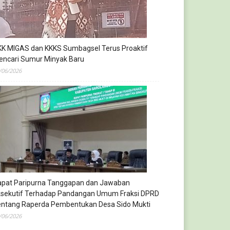
KK MIGAS dan KKKS Sumbagsel Terus Proaktif
encari Sumur Minyak Baru
/06/2026
apat Paripurna Tanggapan dan Jawaban
ksekutif Terhadap Pandangan Umum Fraksi DPRD
entang Raperda Pembentukan Desa Sido Mukti
/06/2026