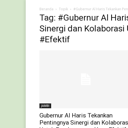
Beranda
Topik
#Gubernur Al Haris Tekankan Pen
Tag: #Gubernur Al Har
Sinergi dan Kolabora
#Efektif
JAMBI
Gubernur Al Haris Tekankan
Pentingnya Sinergi dan Kolaboras