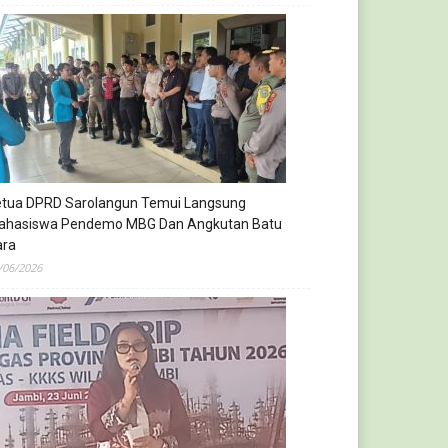
etua DPRD Sarolangun Temui Langsung
ahasiswa Pendemo MBG Dan Angkutan Batu
ara
/06/2026