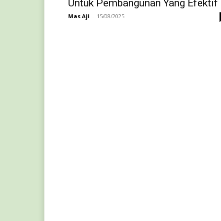
Untuk Pembangunan Yang Efektif
Mas Aji
-
15/08/2025