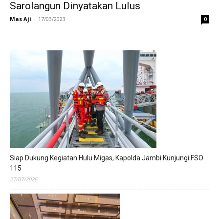
Sarolangun Dinyatakan Lulus
Mas Aji
-
17/03/2023
0
Siap Dukung Kegiatan Hulu Migas, Kapolda Jambi Kunjungi FSO
115
27/07/2026