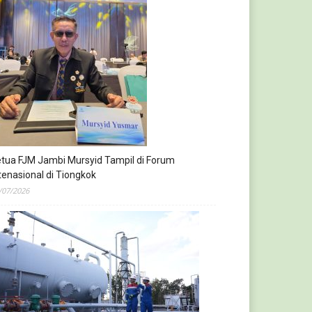
tua FJM Jambi Mursyid Tampil di Forum
tenasional di Tiongkok
/07/2026