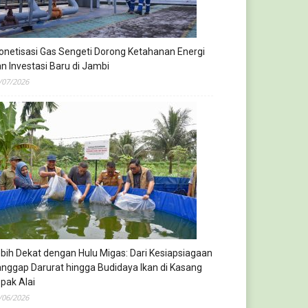
netisasi Gas Sengeti Dorong Ketahanan Energi
n Investasi Baru di Jambi
/07/2026
bih Dekat dengan Hulu Migas: Dari Kesiapsiagaan
nggap Darurat hingga Budidaya Ikan di Kasang
pak Alai
/06/2026