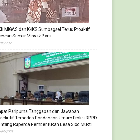
KK MIGAS dan KKKS Sumbagsel Terus Proaktif
encari Sumur Minyak Baru
/06/2026
apat Paripurna Tanggapan dan Jawaban
ksekutif Terhadap Pandangan Umum Fraksi DPRD
entang Raperda Pembentukan Desa Sido Mukti
/06/2026