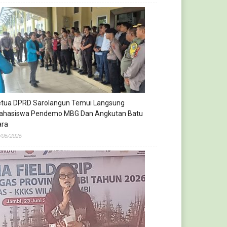
etua DPRD Sarolangun Temui Langsung
ahasiswa Pendemo MBG Dan Angkutan Batu
ara
/06/2026