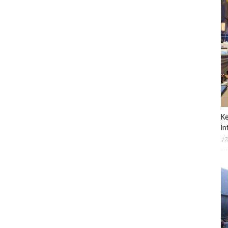
Ke
In
17