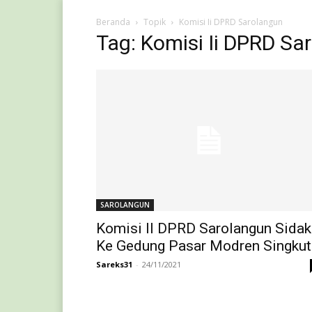
Beranda
Topik
Komisi Ii DPRD Sarolangun
Tag: Komisi Ii DPRD Sa
SAROLANGUN
Komisi II DPRD Sarolangun Sidak
Ke Gedung Pasar Modren Singkut
Sareks31
-
24/11/2021