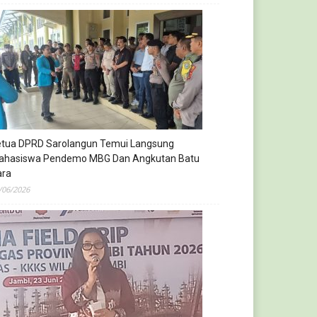
etua DPRD Sarolangun Temui Langsung
ahasiswa Pendemo MBG Dan Angkutan Batu
ara
/06/2026