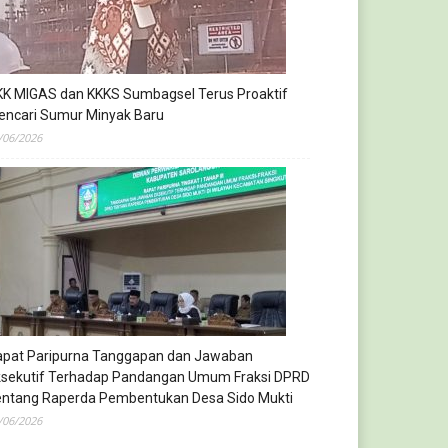
KK MIGAS dan KKKS Sumbagsel Terus Proaktif
encari Sumur Minyak Baru
/06/2026
apat Paripurna Tanggapan dan Jawaban
ksekutif Terhadap Pandangan Umum Fraksi DPRD
entang Raperda Pembentukan Desa Sido Mukti
/06/2026