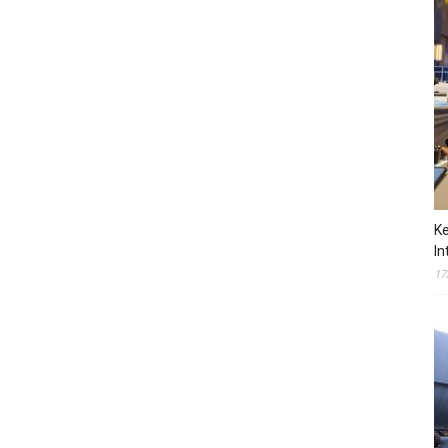
Ke
In
17