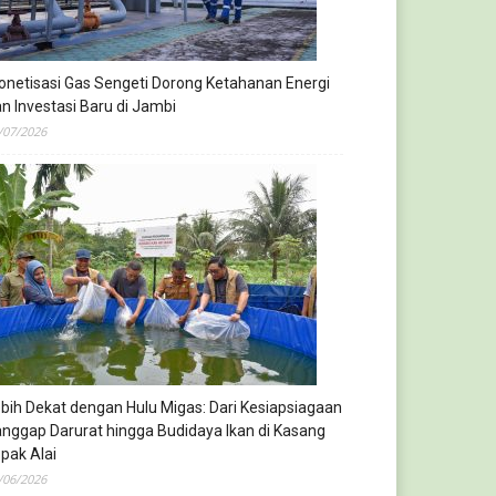
netisasi Gas Sengeti Dorong Ketahanan Energi
n Investasi Baru di Jambi
/07/2026
bih Dekat dengan Hulu Migas: Dari Kesiapsiagaan
nggap Darurat hingga Budidaya Ikan di Kasang
pak Alai
/06/2026