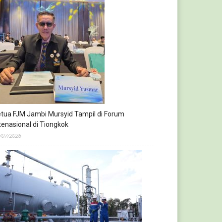
tua FJM Jambi Mursyid Tampil di Forum
tenasional di Tiongkok
/07/2026