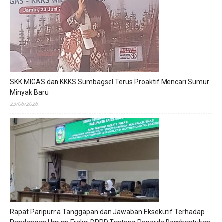
SKK MIGAS dan KKKS Sumbagsel Terus Proaktif Mencari Sumur
Minyak Baru
23/06/2026
Rapat Paripurna Tanggapan dan Jawaban Eksekutif Terhadap
Pandangan Umum Fraksi DPRD Tentang Raperda Pembentukan