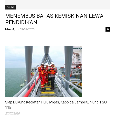
OPINI
MENEMBUS BATAS KEMISKINAN LEWAT
PENDIDIKAN
Mas Aji
-
08/08/2025
0
Siap Dukung Kegiatan Hulu Migas, Kapolda Jambi Kunjungi FSO
115
27/07/2026