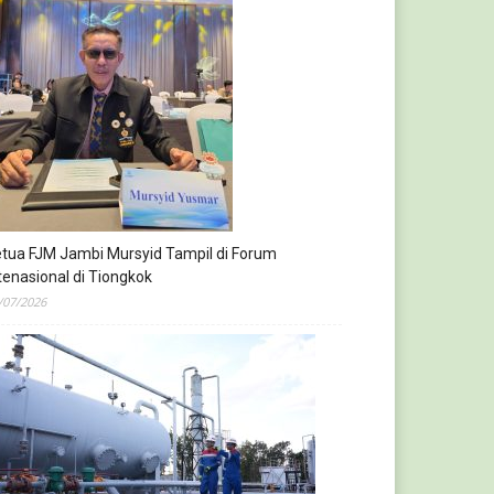
tua FJM Jambi Mursyid Tampil di Forum
tenasional di Tiongkok
/07/2026