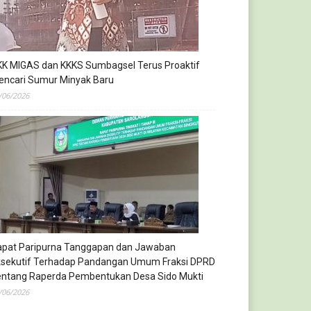
KK MIGAS dan KKKS Sumbagsel Terus Proaktif
encari Sumur Minyak Baru
/06/2026
apat Paripurna Tanggapan dan Jawaban
ksekutif Terhadap Pandangan Umum Fraksi DPRD
entang Raperda Pembentukan Desa Sido Mukti
/06/2026