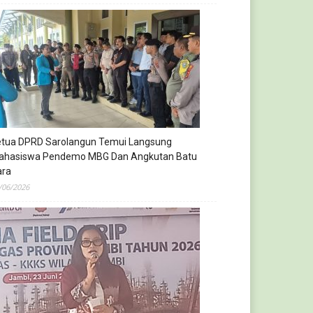
etua DPRD Sarolangun Temui Langsung
ahasiswa Pendemo MBG Dan Angkutan Batu
ara
/06/2026