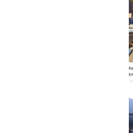
Ke
In
17