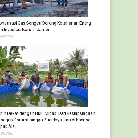
netisasi Gas Sengeti Dorong Ketahanan Energi
n Investasi Baru di Jambi
/07/2026
bih Dekat dengan Hulu Migas: Dari Kesiapsiagaan
nggap Darurat hingga Budidaya Ikan di Kasang
pak Alai
/06/2026