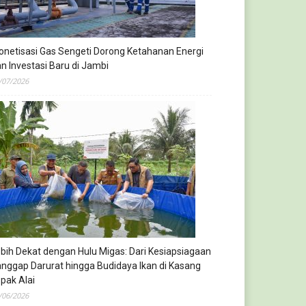
netisasi Gas Sengeti Dorong Ketahanan Energi
n Investasi Baru di Jambi
/07/2026
bih Dekat dengan Hulu Migas: Dari Kesiapsiagaan
nggap Darurat hingga Budidaya Ikan di Kasang
pak Alai
/06/2026