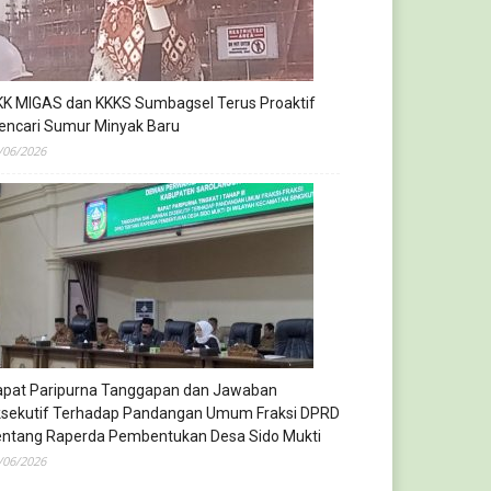
KK MIGAS dan KKKS Sumbagsel Terus Proaktif
encari Sumur Minyak Baru
/06/2026
apat Paripurna Tanggapan dan Jawaban
ksekutif Terhadap Pandangan Umum Fraksi DPRD
entang Raperda Pembentukan Desa Sido Mukti
/06/2026