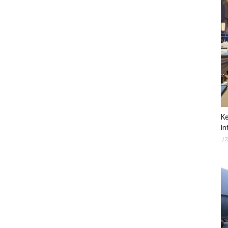
Ke
In
17