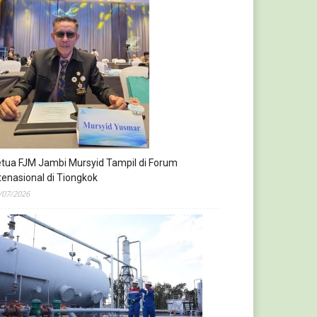
tua FJM Jambi Mursyid Tampil di Forum
tenasional di Tiongkok
/07/2026