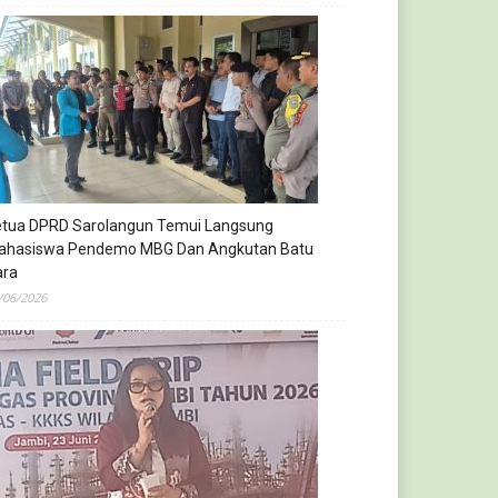
etua DPRD Sarolangun Temui Langsung
ahasiswa Pendemo MBG Dan Angkutan Batu
ara
/06/2026