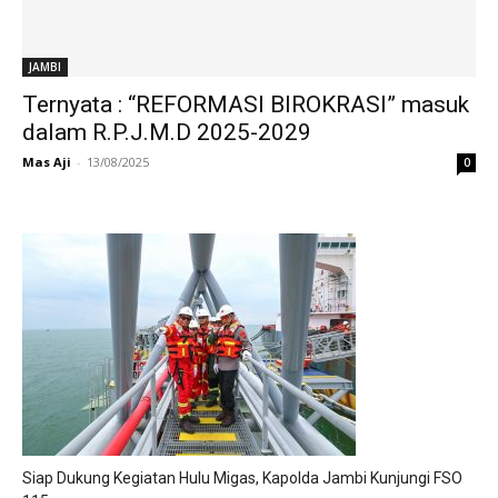
JAMBI
Ternyata : “REFORMASI BIROKRASI” masuk
dalam R.P.J.M.D 2025-2029
Mas Aji
-
13/08/2025
0
Siap Dukung Kegiatan Hulu Migas, Kapolda Jambi Kunjungi FSO