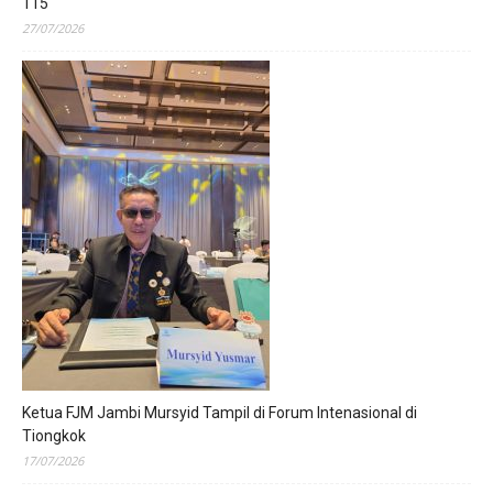
115
27/07/2026
Ketua FJM Jambi Mursyid Tampil di Forum Intenasional di
Tiongkok
17/07/2026