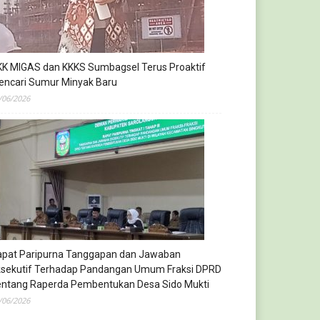
KK MIGAS dan KKKS Sumbagsel Terus Proaktif
encari Sumur Minyak Baru
/06/2026
apat Paripurna Tanggapan dan Jawaban
ksekutif Terhadap Pandangan Umum Fraksi DPRD
entang Raperda Pembentukan Desa Sido Mukti
/06/2026