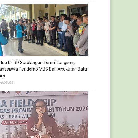
etua DPRD Sarolangun Temui Langsung
ahasiswa Pendemo MBG Dan Angkutan Batu
ara
/06/2026