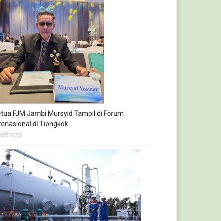
tua FJM Jambi Mursyid Tampil di Forum
tenasional di Tiongkok
/07/2026