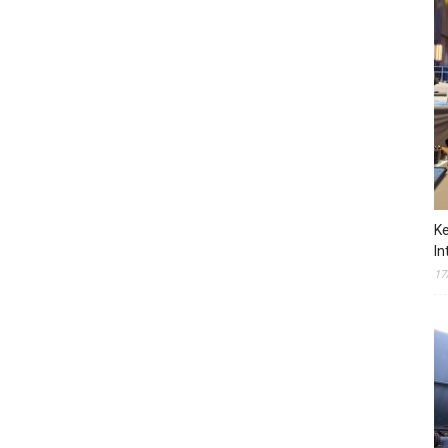
Ke
In
17