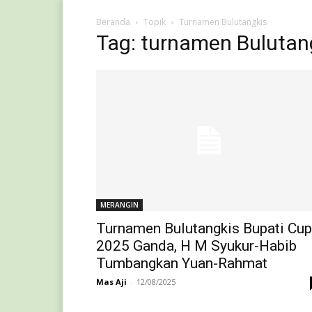
Beranda
Topik
Turnamen Bulutangkis
Tag: turnamen Bulutan
MERANGIN
Turnamen Bulutangkis Bupati Cup
2025 Ganda, H M Syukur-Habib
Tumbangkan Yuan-Rahmat
Mas Aji
-
12/08/2025