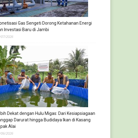
netisasi Gas Sengeti Dorong Ketahanan Energi
n Investasi Baru di Jambi
/07/2026
bih Dekat dengan Hulu Migas: Dari Kesiapsiagaan
nggap Darurat hingga Budidaya Ikan di Kasang
pak Alai
/06/2026