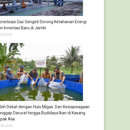
netisasi Gas Sengeti Dorong Ketahanan Energi
n Investasi Baru di Jambi
/07/2026
bih Dekat dengan Hulu Migas: Dari Kesiapsiagaan
nggap Darurat hingga Budidaya Ikan di Kasang
pak Alai
/06/2026