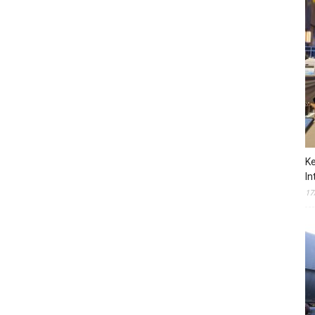
Ke
In
17