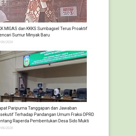
KK MIGAS dan KKKS Sumbagsel Terus Proaktif
encari Sumur Minyak Baru
/06/2026
apat Paripurna Tanggapan dan Jawaban
ksekutif Terhadap Pandangan Umum Fraksi DPRD
entang Raperda Pembentukan Desa Sido Mukti
/06/2026