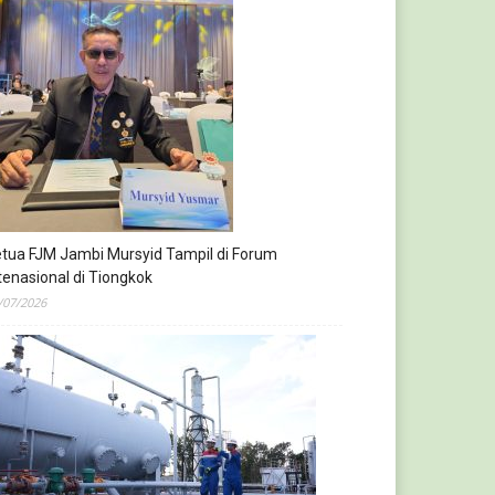
tua FJM Jambi Mursyid Tampil di Forum
tenasional di Tiongkok
/07/2026