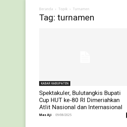
Beranda
Topik
Turnamen
Tag: turnamen
KABAR KABUPATEN
Spektakuler, Bulutangkis Bupati
Cup HUT ke-80 RI Dimeriahkan
Atlit Nasional dan Internasional
Mas Aji
-
09/08/2025