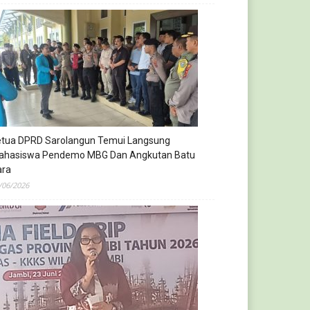
etua DPRD Sarolangun Temui Langsung
ahasiswa Pendemo MBG Dan Angkutan Batu
ara
/06/2026