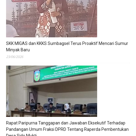
SKK MIGAS dan KKKS Sumbagsel Terus Proaktif Mencari Sumur
Minyak Baru
23/06/2026
Rapat Paripurna Tanggapan dan Jawaban Eksekutif Terhadap
Pandangan Umum Fraksi DPRD Tentang Raperda Pembentukan
Desa Sido Mukti