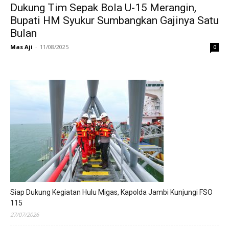
Dukung Tim Sepak Bola U-15 Merangin,
Bupati HM Syukur Sumbangkan Gajinya Satu
Bulan
Mas Aji
-
11/08/2025
0
Siap Dukung Kegiatan Hulu Migas, Kapolda Jambi Kunjungi FSO
115
27/07/2026