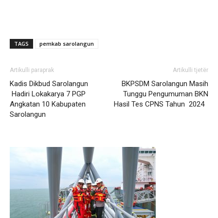
TAGS
pemkab sarolangun
Artikulli paraprak
Artikulli tjetër
Kadis Dikbud Sarolangun
BKPSDM Sarolangun Masih
Hadiri Lokakarya 7 PGP
Tunggu Pengumuman BKN
Angkatan 10 Kabupaten
Hasil Tes CPNS Tahun 2024
Sarolangun