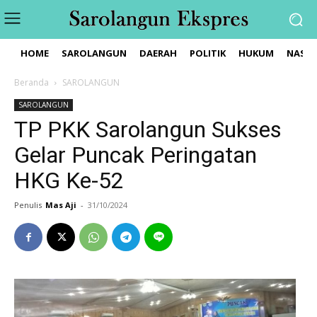
HOME
SAROLANGUN
DAERAH
POLITIK
HUKUM
NASIO
Beranda
SAROLANGUN
SAROLANGUN
TP PKK Sarolangun Sukses
Gelar Puncak Peringatan
HKG Ke-52
Penulis
Mas Aji
-
31/10/2024