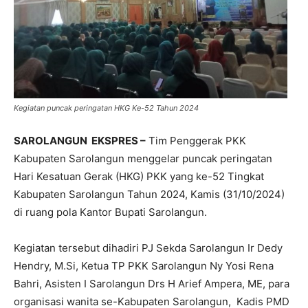
Kegiatan puncak peringatan HKG Ke-52 Tahun 2024
SAROLANGUN EKSPRES –
Tim Penggerak PKK
Kabupaten Sarolangun menggelar puncak peringatan
Hari Kesatuan Gerak (HKG) PKK yang ke-52 Tingkat
Kabupaten Sarolangun Tahun 2024, Kamis (31/10/2024)
di ruang pola Kantor Bupati Sarolangun.
Kegiatan tersebut dihadiri PJ Sekda Sarolangun Ir Dedy
Hendry, M.Si, Ketua TP PKK Sarolangun Ny Yosi Rena
Bahri, Asisten I Sarolangun Drs H Arief Ampera, ME, para
organisasi wanita se-Kabupaten Sarolangun, Kadis PMD