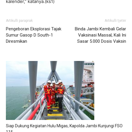
kalender,” katanya.(ks1)
Artikulli paraprak
Artikulli tjetër
Pengeboran Eksplorasi Tajak
Binda Jambi Kembali Gelar
Sumur Gasop D South-1
Vaksinasi Massal, Kali Ini
Diresmikan
Sasar 5.000 Dosis Vaksin
Siap Dukung Kegiatan Hulu Migas, Kapolda Jambi Kunjungi FSO