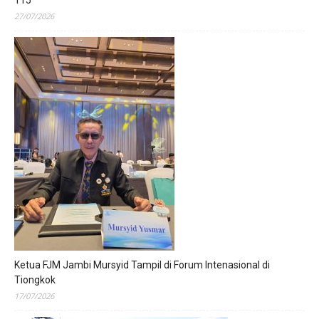
115
27/07/2026
Ketua FJM Jambi Mursyid Tampil di Forum Intenasional di
Tiongkok
17/07/2026