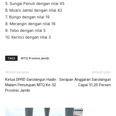
5. Sungai Penuh dengan nilai 45
6. Muaro Jambi dengan nilai 42
7. Bungo dengan nilai 19
8. Merangin dengan nilai 16
9. Tebo dengan nilai 5
10. Kerinci dengan nilai 3
TAGS
MTQ Provinsi Jambi
Artikulli paraprak
Artikulli tjetër
Ketua DPRD Sarolangun Hadiri
Serapan Anggaran Sarolangun
Malam Penutupan MTQ Ke-52
Capai 51,20 Persen
Provinsi Jambi