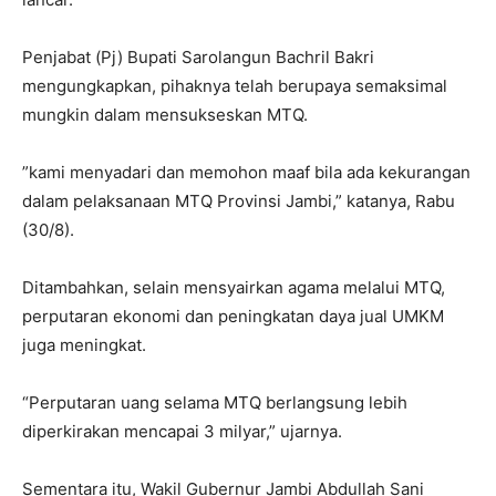
Penjabat (Pj) Bupati Sarolangun Bachril Bakri
mengungkapkan, pihaknya telah berupaya semaksimal
mungkin dalam mensukseskan MTQ.
”kami menyadari dan memohon maaf bila ada kekurangan
dalam pelaksanaan MTQ Provinsi Jambi,” katanya, Rabu
(30/8).
Ditambahkan, selain mensyairkan agama melalui MTQ,
perputaran ekonomi dan peningkatan daya jual UMKM
juga meningkat.
“Perputaran uang selama MTQ berlangsung lebih
diperkirakan mencapai 3 milyar,” ujarnya.
Sementara itu, Wakil Gubernur Jambi Abdullah Sani