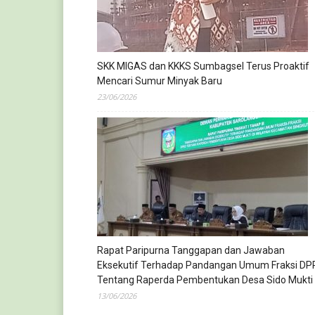
SKK MIGAS dan KKKS Sumbagsel Terus Proaktif
Mencari Sumur Minyak Baru
23/06/2026
Rapat Paripurna Tanggapan dan Jawaban
Eksekutif Terhadap Pandangan Umum Fraksi DP
Tentang Raperda Pembentukan Desa Sido Mukti
13/06/2026