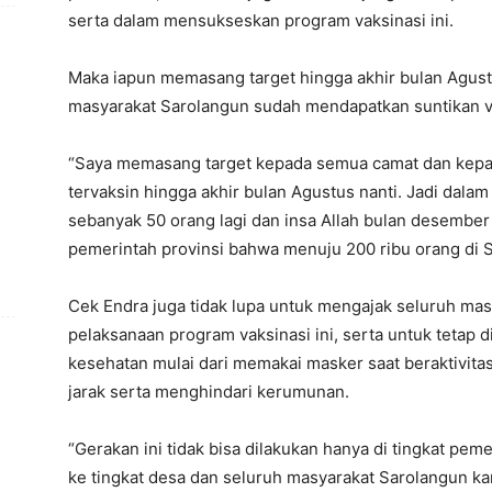
serta dalam mensukseskan program vaksinasi ini.
Maka iapun memasang target hingga akhir bulan Agustu
masyarakat Sarolangun sudah mendapatkan suntikan v
“Saya memasang target kepada semua camat dan kepal
tervaksin hingga akhir bulan Agustus nanti. Jadi dalam 
sebanyak 50 orang lagi dan insa Allah bulan desember
pemerintah provinsi bahwa menuju 200 ribu orang di S
Cek Endra juga tidak lupa untuk mengajak seluruh m
pelaksanaan program vaksinasi ini, serta untuk tetap d
kesehatan mulai dari memakai masker saat beraktivita
jarak serta menghindari kerumunan.
“Gerakan ini tidak bisa dilakukan hanya di tingkat pem
ke tingkat desa dan seluruh masyarakat Sarolangun ka