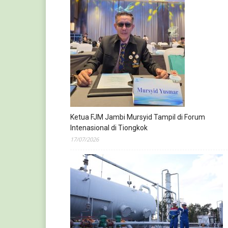
Ketua FJM Jambi Mursyid Tampil di Forum
Intenasional di Tiongkok
17/07/2026