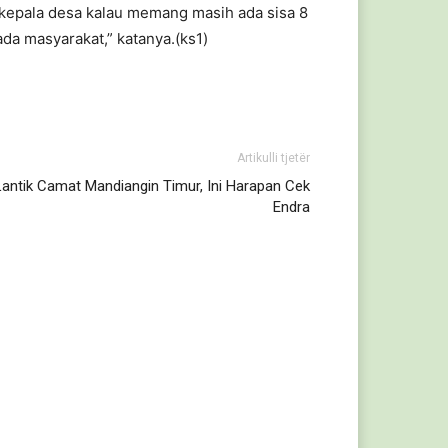
kepala desa kalau memang masih ada sisa 8
da masyarakat,” katanya.(ks1)
Artikulli tjetër
Lantik Camat Mandiangin Timur, Ini Harapan Cek
Endra