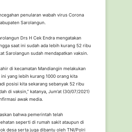
encegahan penularan wabah virus Corona
Kabupaten Sarolangun.
arolangun Drs H Cek Endra mengatakan
gga saat ini sudah ada lebih kurang 52 ribu
at Sarolangun sudah mendapatkan vaksin.
rkahir di kecamatan Mandiangin melakukan
 ini yang lebih kurang 1000 orang kita
adi posisi kita sekarang sebanyak 52 ribu
ah di vaksin,” katanya, Jum’at (30/07/2021)
onfirmasi awak media.
laskan bahwa pemerintah telah
sehatan seperti di rumah sakit ataupun di
k desa serta juga dibantu oleh TNI/Polri