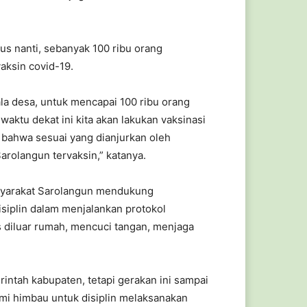
s nanti, sebanyak 100 ribu orang
aksin covid-19.
a desa, untuk mencapai 100 ribu orang
waktu dekat ini kita akan lakukan vaksinasi
 bahwa sesuai yang dianjurkan oleh
arolangun tervaksin,” katanya.
asyarakat Sarolangun mendukung
isiplin dalam menjalankan protokol
s diluar rumah, mencuci tangan, menjaga
erintah kabupaten, tetapi gerakan ini sampai
mi himbau untuk disiplin melaksanakan