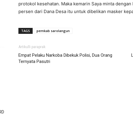
protokol kesehatan. Maka kemarin Saya minta dengan 
persen dari Dana Desa itu untuk dibelikan masker kepa
TAGS
pemkab sarolangun
Artikulli paraprak
Empat Pelaku Narkoba Dibekuk Polisi, Dua Orang
Ternyata Pasutri
RD