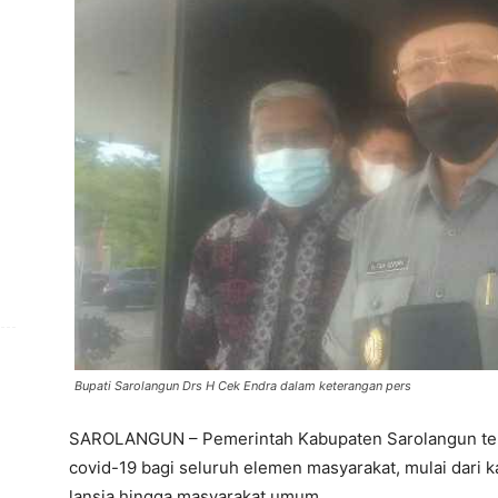
Bupati Sarolangun Drs H Cek Endra dalam keterangan pers
SAROLANGUN – Pemerintah Kabupaten Sarolangun ter
covid-19 bagi seluruh elemen masyarakat, mulai dari k
lansia hingga masyarakat umum.