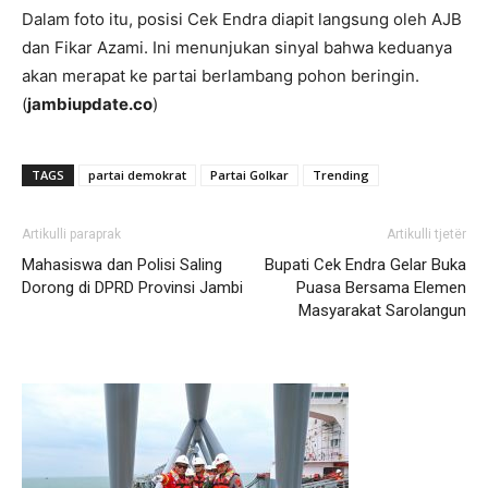
Dalam foto itu, posisi Cek Endra diapit langsung oleh AJB
dan Fikar Azami. Ini menunjukan sinyal bahwa keduanya
akan merapat ke partai berlambang pohon beringin.
(
jambiupdate.co
)
TAGS
partai demokrat
Partai Golkar
Trending
Artikulli paraprak
Artikulli tjetër
Mahasiswa dan Polisi Saling
Bupati Cek Endra Gelar Buka
Dorong di DPRD Provinsi Jambi
Puasa Bersama Elemen
Masyarakat Sarolangun