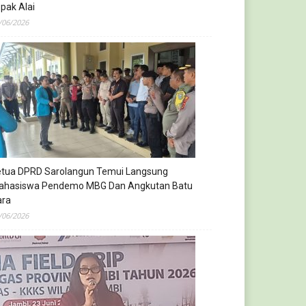
pak Alai
/06/2026
etua DPRD Sarolangun Temui Langsung
ahasiswa Pendemo MBG Dan Angkutan Batu
ara
/06/2026