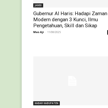
JAMBI
Gubernur Al Haris: Hadapi Zaman
Modern dengan 3 Kunci, Ilmu
Pengetahuan, Skill dan Sikap
Mas Aji
-
11/08/2025
KABAR KABUPATEN