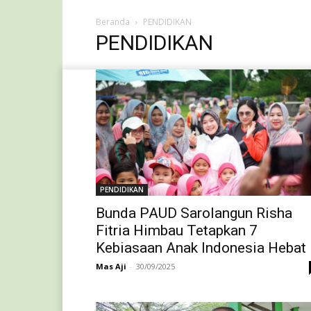
Beranda
PENDIDIKAN
PENDIDIKAN
PENDIDIKAN
Bunda PAUD Sarolangun Risha
Fitria Himbau Tetapkan 7
Kebiasaan Anak Indonesia Hebat
Mas Aji
-
30/09/2025