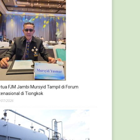
tua FJM Jambi Mursyid Tampil di Forum
tenasional di Tiongkok
/07/2026