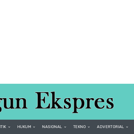
ITIK
HUKUM
NASIONAL
TEKNO
ADVERTORIAL