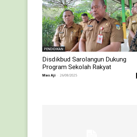
PENDIDIKAN
Disdikbud Sarolangun Dukung
Program Sekolah Rakyat
Mas Aji
-
26/08/2025