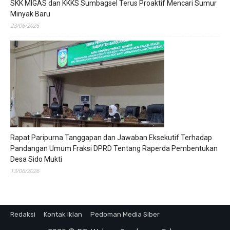
SKK MIGAS dan KKKS Sumbagsel Terus Proaktif Mencari Sumur
Minyak Baru
23/06/2026
Rapat Paripurna Tanggapan dan Jawaban Eksekutif Terhadap
Pandangan Umum Fraksi DPRD Tentang Raperda Pembentukan
Desa Sido Mukti
13/06/2026
Redaksi
Kontak Iklan
Pedoman Media Siber