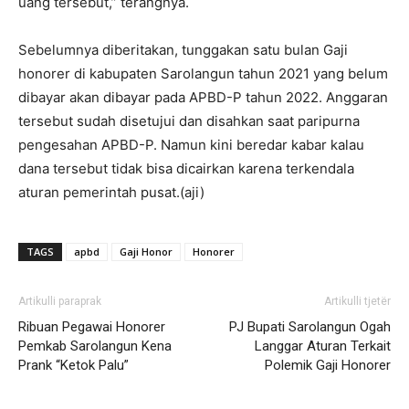
uang tersebut,” terangnya.
Sebelumnya diberitakan, tunggakan satu bulan Gaji
honorer di kabupaten Sarolangun tahun 2021 yang belum
dibayar akan dibayar pada APBD-P tahun 2022. Anggaran
tersebut sudah disetujui dan disahkan saat paripurna
pengesahan APBD-P. Namun kini beredar kabar kalau
dana tersebut tidak bisa dicairkan karena terkendala
aturan pemerintah pusat.(aji)
TAGS
apbd
Gaji Honor
Honorer
Artikulli paraprak
Artikulli tjetër
Ribuan Pegawai Honorer
PJ Bupati Sarolangun Ogah
Pemkab Sarolangun Kena
Langgar Aturan Terkait
Prank “Ketok Palu”
Polemik Gaji Honorer