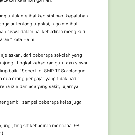
cekan selama tiga hari.
ang untuk melihat kedisiplinan, kepatuhan
ngajar tentang tupoksi, juga melihat
inan siswa dalam hal kehadiran mengikuti
ran,” kata Helmi.
njelaskan, dari beberapa sekolah yang
unjungi, tingkat kehadiran guru dan siswa
kup baik. “Seperti di SMP 17 Sarolangun,
 dua orang pengajar yang tidak hadir.
rena izin dan ada yang sakit,” ujarnya.
 mengambil sampel beberapa kelas juga
jungi, tingkat kehadiran mencapai 98
1)