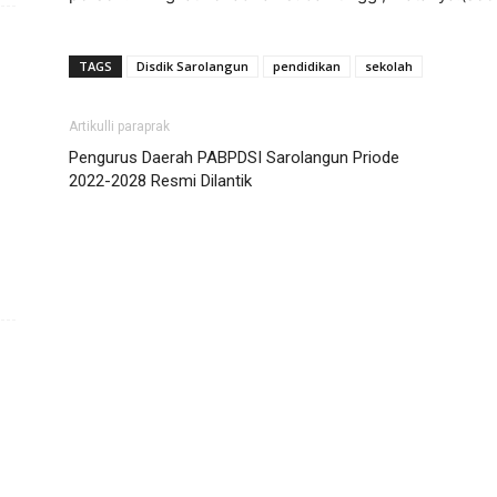
TAGS
Disdik Sarolangun
pendidikan
sekolah
Artikulli paraprak
Pengurus Daerah PABPDSI Sarolangun Priode
2022-2028 Resmi Dilantik