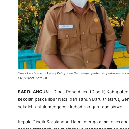
Dinas Pendidikan (Disdik) Kabupaten Sarolangun pada hari pertama masuk 
(3/1/2022). Foto:ist
SAROLANGUN
– Dinas Pendidikan (Disdik) Kabupate
sekolah pasca libur Natal dan Tahun Baru (Nataru), Se
sekolah untuk mengecek kehadiran guru dan siswa.
Kepala Disdik Sarolangun Helmi mengatakan, dikarenak