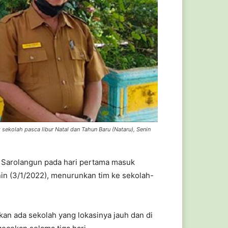
sekolah pasca libur Natal dan Tahun Baru (Nataru), Senin
n Sarolangun pada hari pertama masuk
nin (3/1/2022), menurunkan tim ke sekolah-
an ada sekolah yang lokasinya jauh dan di