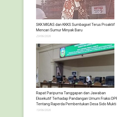
SKK MIGAS dan KKKS Sumbagsel Terus Proaktif
Mencari Sumur Minyak Baru
23/06/2026
Rapat Paripurna Tanggapan dan Jawaban
Eksekutif Terhadap Pandangan Umum Fraksi DP
Tentang Raperda Pembentukan Desa Sido Mukti
13/06/2026