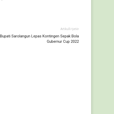
Artikulli tjetër
Bupati Sarolangun Lepas Kontingen Sepak Bola
Gubernur Cup 2022