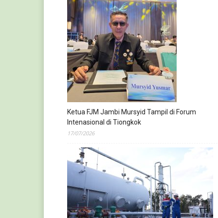
Ketua FJM Jambi Mursyid Tampil di Forum
Intenasional di Tiongkok
17/07/2026