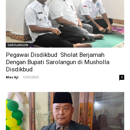
SAROLANGUN
Pegawai Disdikbud Sholat Berjamah
Dengan Bupati Sarolangun di Musholla
Disdikbud
Mas Aji
-
12/03/2025
0