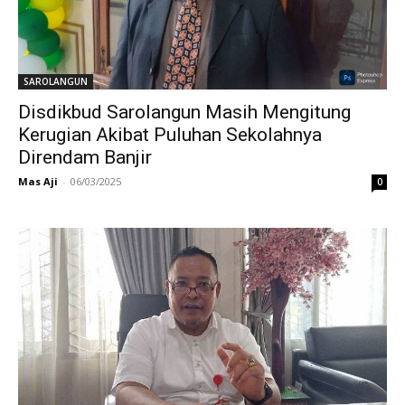
SAROLANGUN
Disdikbud Sarolangun Masih Mengitung
Kerugian Akibat Puluhan Sekolahnya
Direndam Banjir
Mas Aji
-
06/03/2025
0