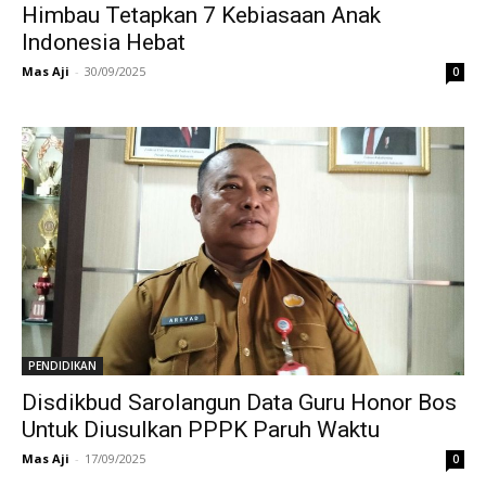
Himbau Tetapkan 7 Kebiasaan Anak
Indonesia Hebat
Mas Aji
-
30/09/2025
0
PENDIDIKAN
Disdikbud Sarolangun Data Guru Honor Bos
Untuk Diusulkan PPPK Paruh Waktu
Mas Aji
-
17/09/2025
0