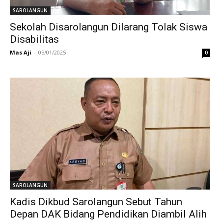
SAROLANGUN
Sekolah Disarolangun Dilarang Tolak Siswa
Disabilitas
Mas Aji
-
05/01/2025
0
SAROLANGUN
Kadis Dikbud Sarolangun Sebut Tahun
Depan DAK Bidang Pendidikan Diambil Alih