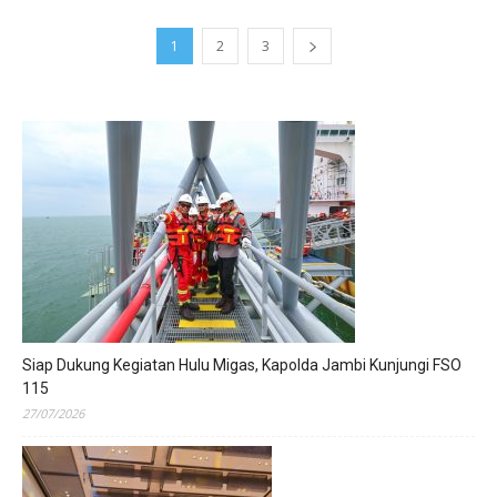
1
2
3
Siap Dukung Kegiatan Hulu Migas, Kapolda Jambi Kunjungi FSO
115
27/07/2026