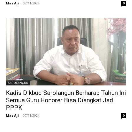
Mas Aji
-
07/11/2024
0
SAROLANGUN
Kadis Dikbud Sarolangun Berharap Tahun Ini
Semua Guru Honorer Bisa Diangkat Jadi
PPPK
Mas Aji
-
07/11/2024
0