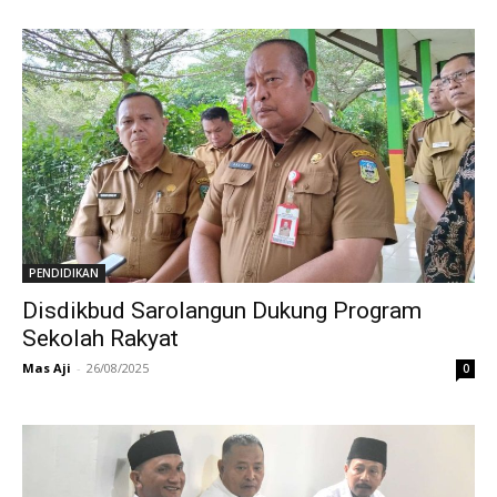
PENDIDIKAN
Disdikbud Sarolangun Dukung Program
Sekolah Rakyat
Mas Aji
-
26/08/2025
0