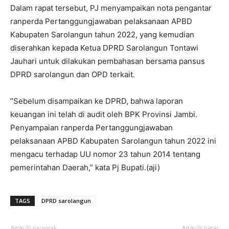
Dalam rapat tersebut, PJ menyampaikan nota pengantar
ranperda Pertanggungjawaban pelaksanaan APBD
Kabupaten Sarolangun tahun 2022, yang kemudian
diserahkan kepada Ketua DPRD Sarolangun Tontawi
Jauhari untuk dilakukan pembahasan bersama pansus
DPRD sarolangun dan OPD terkait.
”Sebelum disampaikan ke DPRD, bahwa laporan
keuangan ini telah di audit oleh BPK Provinsi Jambi.
Penyampaian ranperda Pertanggungjawaban
pelaksanaan APBD Kabupaten Sarolangun tahun 2022 ini
mengacu terhadap UU nomor 23 tahun 2014 tentang
pemerintahan Daerah,” kata Pj Bupati.(aji)
TAGS
DPRD sarolangun
Artikulli paraprak
Artikulli tjetër