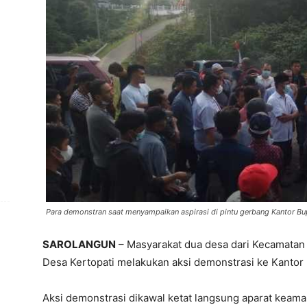
Para demonstran saat menyampaikan aspirasi di pintu gerbang Kantor Bu
SAROLANGUN
– Masyarakat dua desa dari Kecamatan
Desa Kertopati melakukan aksi demonstrasi ke Kantor 
Aksi demonstrasi dikawal ketat langsung aparat keaman