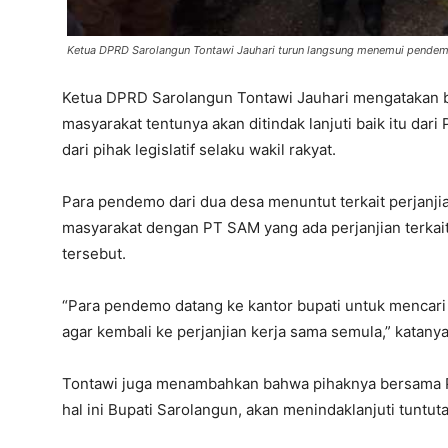
Ketua DPRD Sarolangun Tontawi Jauhari turun langsung menemui pende
Ketua DPRD Sarolangun Tontawi Jauhari mengatakan b
masyarakat tentunya akan ditindak lanjuti baik itu d
dari pihak legislatif selaku wakil rakyat.
Para pendemo dari dua desa menuntut terkait perjanjia
masyarakat dengan PT SAM yang ada perjanjian terkai
tersebut.
“Para pendemo datang ke kantor bupati untuk mencari 
agar kembali ke perjanjian kerja sama semula,” katanya
Tontawi juga menambahkan bahwa pihaknya bersama 
hal ini Bupati Sarolangun, akan menindaklanjuti tuntu