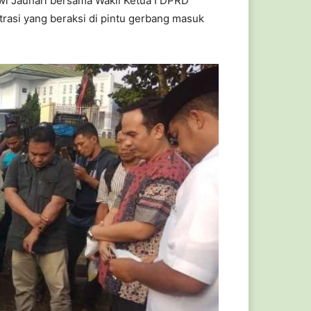
wi Jauhari bersama Wakil Ketua I DPRD
asi yang beraksi di pintu gerbang masuk