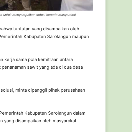
mo untuk menyampaikan solusi kepada masyarakat
ahwa tuntutan yang disampaikan oleh
ari Pemerintah Kabupaten Sarolangun maupun
n kerja sama pola kemitraan antara
t penanaman sawit yang ada di dua desa
solusi, minta dipanggil pihak perusahaan
.
Pemerintah Kabupaten Sarolangun dalam
tan yang disampaikan oleh masyarakat.