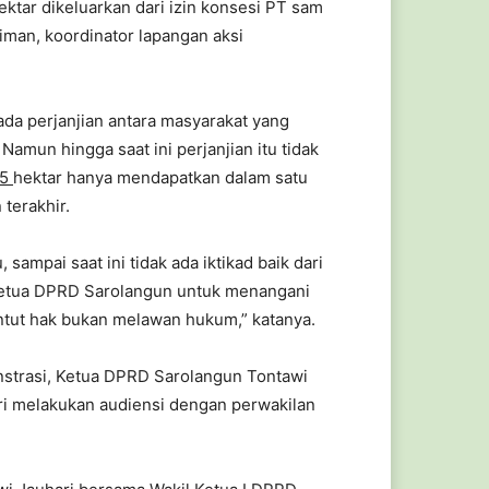
ktar dikeluarkan dari izin konsesi PT sam
iman, koordinator lapangan aksi
da perjanjian antara masyarakat yang
amun hingga saat ini perjanjian itu tidak
,5
hektar hanya mendapatkan dalam satu
terakhir.
ampai saat ini tidak ada iktikad baik dari
 ketua DPRD Sarolangun untuk menangani
ntut hak bukan melawan hukum,” katanya.
strasi, Ketua DPRD Sarolangun Tontawi
dri melakukan audiensi dengan perwakilan