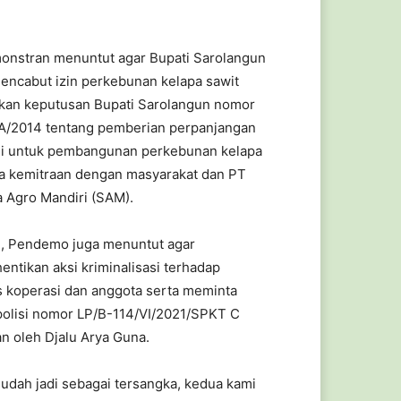
onstran menuntut agar Bupati Sarolangun
encabut izin perkebunan kelapa sawit
kan keputusan Bupati Sarolangun nomor
/2014 tentang pemberian perpanjangan
asi untuk pembangunan perkebunan kelapa
la kemitraan dengan masyarakat dan PT
 Agro Mandiri (SAM).
tu, Pendemo juga menuntut agar
ntikan aksi kriminalisasi terhadap
 koperasi dan anggota serta meminta
olisi nomor LP/B-114/VI/2021/SPKT C
n oleh Djalu Arya Guna.
 sudah jadi sebagai tersangka, kedua kami