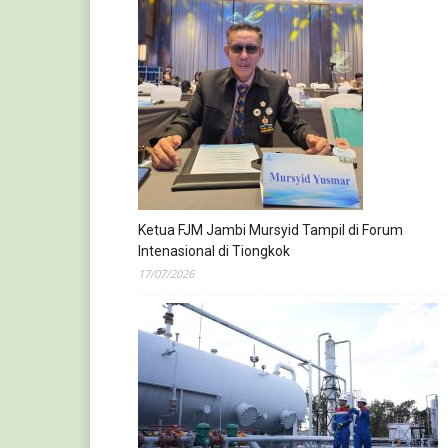
Ketua FJM Jambi Mursyid Tampil di Forum
Intenasional di Tiongkok
17/07/2026