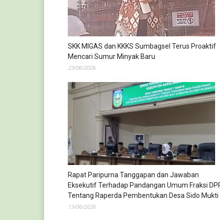
SKK MIGAS dan KKKS Sumbagsel Terus Proaktif
Mencari Sumur Minyak Baru
23/06/2026
Rapat Paripurna Tanggapan dan Jawaban
Eksekutif Terhadap Pandangan Umum Fraksi DP
Tentang Raperda Pembentukan Desa Sido Mukti
13/06/2026