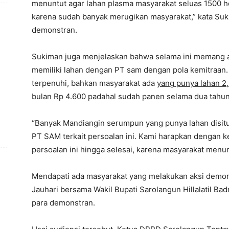
menuntut agar lahan plasma masyarakat seluas 1500 he
karena sudah banyak merugikan masyarakat,” kata Suk
demonstran.
Sukiman juga menjelaskan bahwa selama ini memang a
memiliki lahan dengan PT sam dengan pola kemitraan. N
terpenuhi, bahkan masyarakat ada
yang punya lahan 2
bulan Rp 4.600 padahal sudah panen selama dua tahun 
“Banyak Mandiangin serumpun yang punya lahan disitu, s
PT SAM terkait persoalan ini. Kami harapkan dengan
persoalan ini hingga selesai, karena masyarakat menu
Mendapati ada masyarakat yang melakukan aksi demon
Jauhari bersama Wakil Bupati Sarolangun Hillalatil Ba
para demonstran.